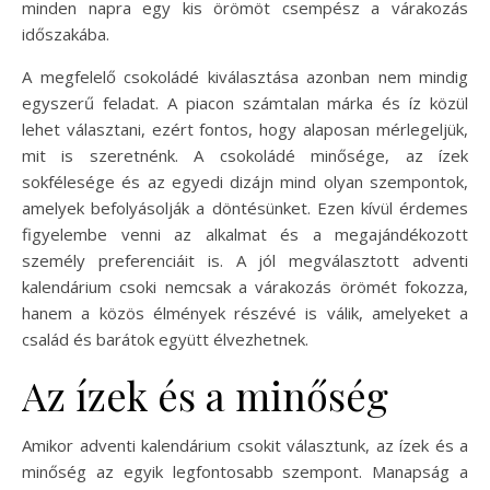
minden napra egy kis örömöt csempész a várakozás
időszakába.
A megfelelő csokoládé kiválasztása azonban nem mindig
egyszerű feladat. A piacon számtalan márka és íz közül
lehet választani, ezért fontos, hogy alaposan mérlegeljük,
mit is szeretnénk. A csokoládé minősége, az ízek
sokfélesége és az egyedi dizájn mind olyan szempontok,
amelyek befolyásolják a döntésünket. Ezen kívül érdemes
figyelembe venni az alkalmat és a megajándékozott
személy preferenciáit is. A jól megválasztott adventi
kalendárium csoki nemcsak a várakozás örömét fokozza,
hanem a közös élmények részévé is válik, amelyeket a
család és barátok együtt élvezhetnek.
Az ízek és a minőség
Amikor adventi kalendárium csokit választunk, az ízek és a
minőség az egyik legfontosabb szempont. Manapság a