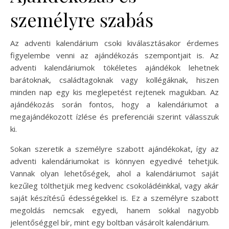
személyre szabás
Az adventi kalendárium csoki kiválasztásakor érdemes
figyelembe venni az ajándékozás szempontjait is. Az
adventi kalendáriumok tökéletes ajándékok lehetnek
barátoknak, családtagoknak vagy kollégáknak, hiszen
minden nap egy kis meglepetést rejtenek magukban. Az
ajándékozás során fontos, hogy a kalendáriumot a
megajándékozott ízlése és preferenciái szerint válasszuk
ki.
Sokan szeretik a személyre szabott ajándékokat, így az
adventi kalendáriumokat is könnyen egyedivé tehetjük.
Vannak olyan lehetőségek, ahol a kalendáriumot saját
kezűleg tölthetjük meg kedvenc csokoládéinkkal, vagy akár
saját készítésű édességekkel is. Ez a személyre szabott
megoldás nemcsak egyedi, hanem sokkal nagyobb
jelentőséggel bír, mint egy boltban vásárolt kalendárium.