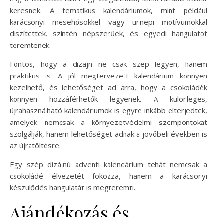
keresnek. A tematikus kalendáriumok, mint például
karácsonyi mesehősökkel vagy ünnepi motívumokkal
díszítettek, szintén népszerűek, és egyedi hangulatot
teremtenek.
Fontos, hogy a dizájn ne csak szép legyen, hanem
praktikus is. A jól megtervezett kalendárium könnyen
kezelhető, és lehetőséget ad arra, hogy a csokoládék
könnyen hozzáférhetők legyenek. A különleges,
újrahasználható kalendáriumok is egyre inkább elterjedtek,
amelyek nemcsak a környezetvédelmi szempontokat
szolgálják, hanem lehetőséget adnak a jövőbeli években is
az újratöltésre.
Egy szép dizájnú adventi kalendárium tehát nemcsak a
csokoládé élvezetét fokozza, hanem a karácsonyi
készülődés hangulatát is megteremti.
Ajándékozás és