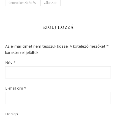
ünnepi készülődés
választás
SZÓLJ HOZZÁ
Az e-mail címet nem tesszük közzé.
A kötelező mezőket
*
karakterrel jelöltük
Név
*
E-mail cím
*
Honlap