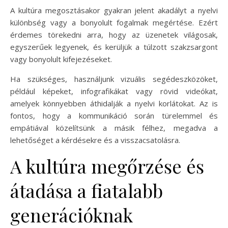
A kultúra megosztásakor gyakran jelent akadályt a nyelvi
különbség vagy a bonyolult fogalmak megértése. Ezért
érdemes törekedni arra, hogy az üzenetek világosak,
egyszerűek legyenek, és kerüljük a túlzott szakzsargont
vagy bonyolult kifejezéseket.
Ha szükséges, használjunk vizuális segédeszközöket,
például képeket, infografikákat vagy rövid videókat,
amelyek könnyebben áthidalják a nyelvi korlátokat. Az is
fontos, hogy a kommunikáció során türelemmel és
empátiával közelítsünk a másik félhez, megadva a
lehetőséget a kérdésekre és a visszacsatolásra.
A kultúra megőrzése és
átadása a fiatalabb
generációknak