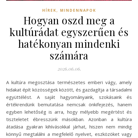
,
HÍREK
MINDENNAPOK
Hogyan oszd meg a
kultúrádat egyszerűen és
hatékonyan mindenki
számára
2026.06.06.
A kultúra megosztása természetes emberi vágy, amely
hidakat épít közösségek között, és gazdagítja a társadalmi
együttélést. A saját hagyományaink, szokásaink és
értékrendünk bemutatása nemcsak önkifejezés, hanem
egyben lehetőség is arra, hogy mélyebb megértést és
tiszteletet ébresszünk másokban. Azonban a kultúra
átadása gyakran kihívásokkal járhat, hiszen nem mindig
könnyű megtalálni a megfelelő nyelvet, eszközöket vagy