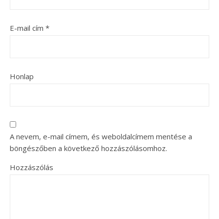
E-mail cím
*
Honlap
A nevem, e-mail címem, és weboldalcímem mentése a
böngészőben a következő hozzászólásomhoz.
Hozzászólás