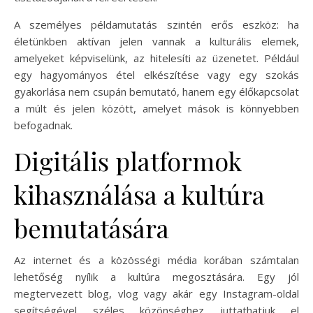
A személyes példamutatás szintén erős eszköz: ha
életünkben aktívan jelen vannak a kulturális elemek,
amelyeket képviselünk, az hitelesíti az üzenetet. Például
egy hagyományos étel elkészítése vagy egy szokás
gyakorlása nem csupán bemutató, hanem egy élőkapcsolat
a múlt és jelen között, amelyet mások is könnyebben
befogadnak.
Digitális platformok
kihasználása a kultúra
bemutatására
Az internet és a közösségi média korában számtalan
lehetőség nyílik a kultúra megosztására. Egy jól
megtervezett blog, vlog vagy akár egy Instagram-oldal
segítségével széles közönséghez juttathatjuk el