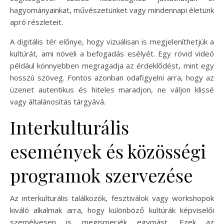
hagyományainkat, művészetünket vagy mindennapi életünk
apró részleteit.
A digitális tér előnye, hogy vizuálisan is megjeleníthetjük a
kultúrát, ami növeli a befogadás esélyét. Egy rövid videó
például könnyebben megragadja az érdeklődést, mint egy
hosszú szöveg. Fontos azonban odafigyelni arra, hogy az
üzenet autentikus és hiteles maradjon, ne váljon klissé
vagy általánosítás tárgyává.
Interkulturális
események és közösségi
programok szervezése
Az interkulturális találkozók, fesztiválok vagy workshopok
kiváló alkalmak arra, hogy különböző kultúrák képviselői
személyesen is megismerjék egymást. Ezek az