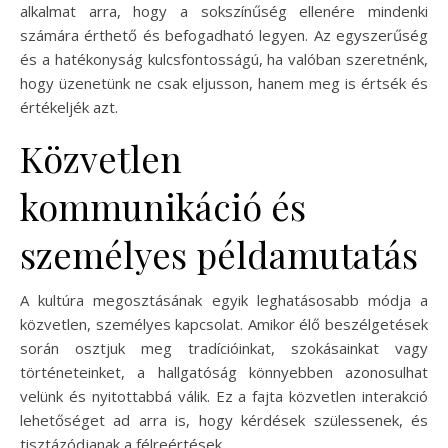
alkalmat arra, hogy a sokszínűség ellenére mindenki
számára érthető és befogadható legyen. Az egyszerűség
és a hatékonyság kulcsfontosságú, ha valóban szeretnénk,
hogy üzenetünk ne csak eljusson, hanem meg is értsék és
értékeljék azt.
Közvetlen
kommunikáció és
személyes példamutatás
A kultúra megosztásának egyik leghatásosabb módja a
közvetlen, személyes kapcsolat. Amikor élő beszélgetések
során osztjuk meg tradícióinkat, szokásainkat vagy
történeteinket, a hallgatóság könnyebben azonosulhat
velünk és nyitottabbá válik. Ez a fajta közvetlen interakció
lehetőséget ad arra is, hogy kérdések szülessenek, és
tisztázódjanak a félreértések.