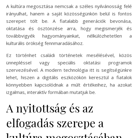
A kultúra megosztása nemcsak a széles nyilvánosság felé
irányulhat, hanem a saját közösségünkön belül is fontos
szerepet tölt be. A fiatalabb generációk bevonása,
oktatása és ösztönzése arra, hogy megismerjék és
továbbvigyék hagyományainkat, nélkülözhetetlen a
kulturális örökség fennmaradásához.
Ez történhet családi történetek mesélésével, közös
ünnepléssel vagy speciális oktatási programok
szervezésével. A modern technológia itt is segítségünkre
lehet, hiszen a digitális eszközökön keresztül a fiatalok
könnyebben kapcsolódnak a múlt értékeihez, ha azokat
izgalmas, interaktív formában mutatjuk be.
A nyitottság és az
elfogadás szerepe a
kultúra megosztásában