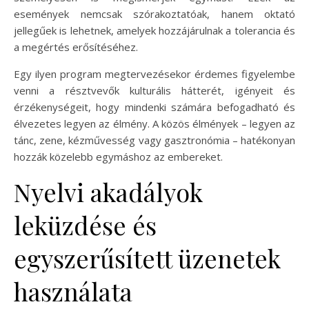
események nemcsak szórakoztatóak, hanem oktató
jellegűek is lehetnek, amelyek hozzájárulnak a tolerancia és
a megértés erősítéséhez.
Egy ilyen program megtervezésekor érdemes figyelembe
venni a résztvevők kulturális hátterét, igényeit és
érzékenységeit, hogy mindenki számára befogadható és
élvezetes legyen az élmény. A közös élmények – legyen az
tánc, zene, kézművesség vagy gasztronómia – hatékonyan
hozzák közelebb egymáshoz az embereket.
Nyelvi akadályok
leküzdése és
egyszerűsített üzenetek
használata