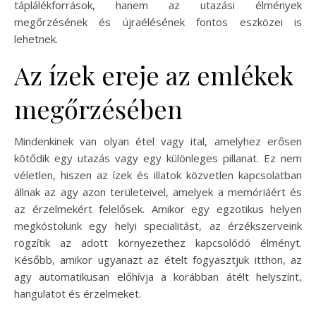
táplálékforrások, hanem az utazási élmények
megőrzésének és újraélésének fontos eszközei is
lehetnek.
Az ízek ereje az emlékek
megőrzésében
Mindenkinek van olyan étel vagy ital, amelyhez erősen
kötődik egy utazás vagy egy különleges pillanat. Ez nem
véletlen, hiszen az ízek és illatok közvetlen kapcsolatban
állnak az agy azon területeivel, amelyek a memóriáért és
az érzelmekért felelősek. Amikor egy egzotikus helyen
megkóstolunk egy helyi specialitást, az érzékszerveink
rögzítik az adott környezethez kapcsolódó élményt.
Később, amikor ugyanazt az ételt fogyasztjuk itthon, az
agy automatikusan előhívja a korábban átélt helyszínt,
hangulatot és érzelmeket.