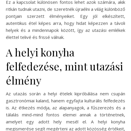
Ez a kapcsolat különösen fontos lehet azok számára, akik
ritkán tudnak utazni, de szeretnék újraélni a világ különböző
pontjain szerzett élményeiket. Egy jól elkészített,
autentikus étel képes arra, hogy hidat képezzen a távoli
helyek és a mindennapok között, így az utazási emlékek
élettel telivé és frissé válnak.
A helyi konyha
felfedezése, mint utazási
élmény
Az utazás során a helyi ételek kipróbálása nem csupán
gasztronómiai kaland, hanem egyfajta kulturális felfedezés
is. Az étkezés módja, az alapanyagok, a fűszerezés és a
tálalás mind-mind fontos elemei annak a történetnek,
amelyet egy adott hely mesél el. A helyi konyha
megismerése segít megérteni az adott közösség értékeit,