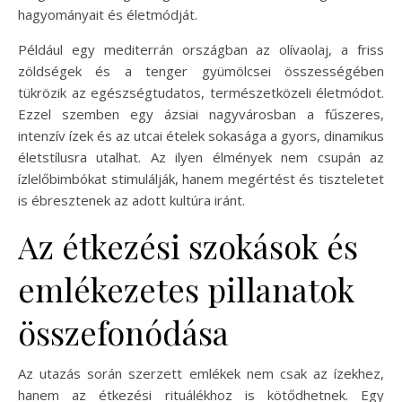
hagyományait és életmódját.
Például egy mediterrán országban az olívaolaj, a friss
zöldségek és a tenger gyümölcsei összességében
tükrözik az egészségtudatos, természetközeli életmódot.
Ezzel szemben egy ázsiai nagyvárosban a fűszeres,
intenzív ízek és az utcai ételek sokasága a gyors, dinamikus
életstílusra utalhat. Az ilyen élmények nem csupán az
ízlelőbimbókat stimulálják, hanem megértést és tiszteletet
is ébresztenek az adott kultúra iránt.
Az étkezési szokások és
emlékezetes pillanatok
összefonódása
Az utazás során szerzett emlékek nem csak az ízekhez,
hanem az étkezési rituálékhoz is kötődhetnek. Egy