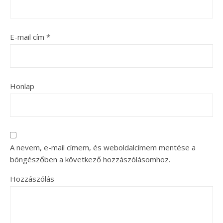
E-mail cím
*
Honlap
A nevem, e-mail címem, és weboldalcímem mentése a
böngészőben a következő hozzászólásomhoz.
Hozzászólás