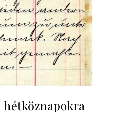
s hétköznapokra