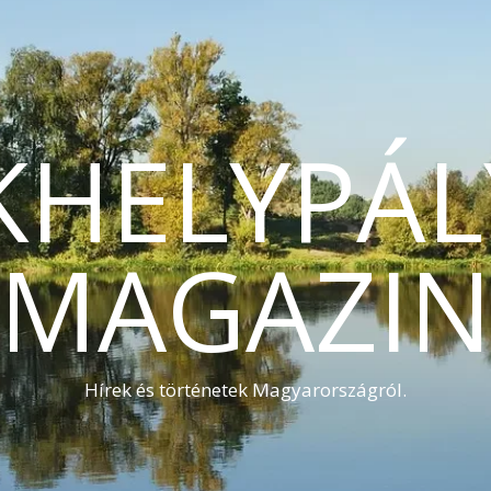
KHELYPÁL
MAGAZI
Hírek és történetek Magyarországról.