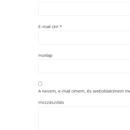
E-mail cím
*
Honlap
A nevem, e-mail címem, és weboldalcímem m
Hozzászólás