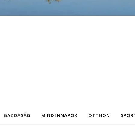
GAZDASÁG
MINDENNAPOK
OTTHON
SPOR