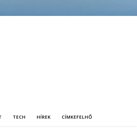
T
TECH
HÍREK
CÍMKEFELHŐ