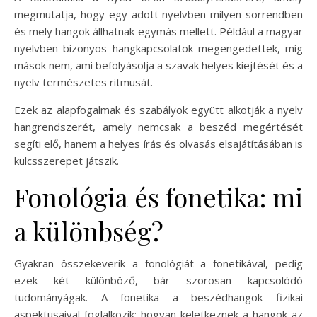
megmutatja, hogy egy adott nyelvben milyen sorrendben
és mely hangok állhatnak egymás mellett. Például a magyar
nyelvben bizonyos hangkapcsolatok megengedettek, míg
mások nem, ami befolyásolja a szavak helyes kiejtését és a
nyelv természetes ritmusát.
Ezek az alapfogalmak és szabályok együtt alkotják a nyelv
hangrendszerét, amely nemcsak a beszéd megértését
segíti elő, hanem a helyes írás és olvasás elsajátításában is
kulcsszerepet játszik.
Fonológia és fonetika: mi
a különbség?
Gyakran összekeverik a fonológiát a fonetikával, pedig
ezek két különböző, bár szorosan kapcsolódó
tudományágak. A fonetika a beszédhangok fizikai
aspektusaival foglalkozik: hogyan keletkeznek a hangok az