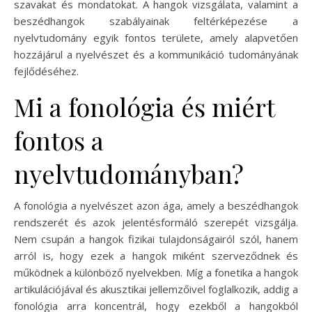
szavakat és mondatokat. A hangok vizsgálata, valamint a
beszédhangok szabályainak feltérképezése a
nyelvtudomány egyik fontos területe, amely alapvetően
hozzájárul a nyelvészet és a kommunikáció tudományának
fejlődéséhez.
Mi a fonológia és miért
fontos a
nyelvtudományban?
A fonológia a nyelvészet azon ága, amely a beszédhangok
rendszerét és azok jelentésformáló szerepét vizsgálja.
Nem csupán a hangok fizikai tulajdonságairól szól, hanem
arról is, hogy ezek a hangok miként szerveződnek és
működnek a különböző nyelvekben. Míg a fonetika a hangok
artikulációjával és akusztikai jellemzőivel foglalkozik, addig a
fonológia arra koncentrál, hogy ezekből a hangokból