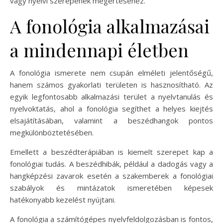
vagy nyelvi szerepének megértéséhez.
A fonológia alkalmazásai
a mindennapi életben
A fonológia ismerete nem csupán elméleti jelentőségű,
hanem számos gyakorlati területen is hasznosítható. Az
egyik legfontosabb alkalmazási terület a nyelvtanulás és
nyelvoktatás, ahol a fonológia segíthet a helyes kiejtés
elsajátításában, valamint a beszédhangok pontos
megkülönböztetésében.
Emellett a beszédterápiában is kiemelt szerepet kap a
fonológiai tudás. A beszédhibák, például a dadogás vagy a
hangképzési zavarok esetén a szakemberek a fonológiai
szabályok és mintázatok ismeretében képesek
hatékonyabb kezelést nyújtani.
A fonológia a számítógépes nyelvfeldolgozásban is fontos,