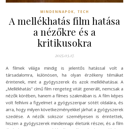
,
MINDENNAPOK
TECH
A mellékhatás film hatása
a nézőkre és a
kritikusokra
2025.03.17.
A filmek világa mindig is jelentős hatással volt a
társadalomra, különösen, ha olyan érzékeny témákat
érintenek, mint a gyógyszerek és azok mellékhatásai. A
„Mellékhatás” című film rengeteg vitát generált, nemcsak a
nézők körében, hanem a filmes szakmában is. A film képes
volt felhívni a figyelmet a gyógyszeripar sötét oldalára, és
arra, hogy milyen következményekkel járhat a gyógyszerek
szedése. A nézők sokszor személyesen is érintettek,
hiszen a gyógyszerek mindennapi életünk részei, és a film