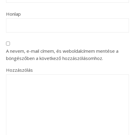
Honlap
A nevem, e-mail címem, és weboldalcímem mentése a
böngészőben a következő hozzászólásomhoz.
Hozzászólás