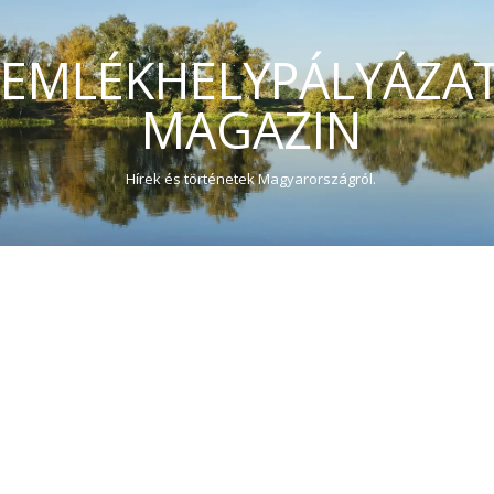
EMLÉKHELYPÁLYÁZA
MAGAZIN
Hírek és történetek Magyarországról.