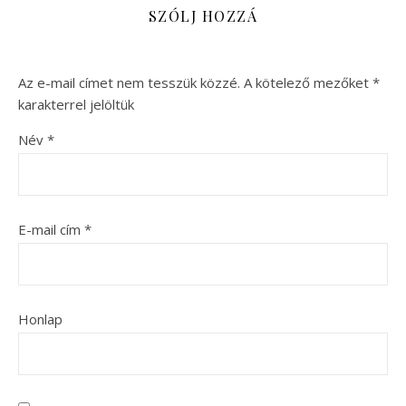
SZÓLJ HOZZÁ
Az e-mail címet nem tesszük közzé.
A kötelező mezőket
*
karakterrel jelöltük
Név
*
E-mail cím
*
Honlap