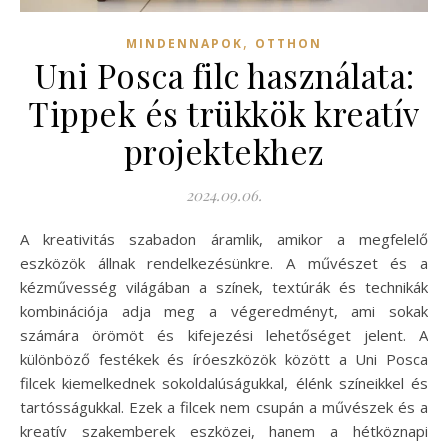
,
MINDENNAPOK
OTTHON
Uni Posca filc használata:
Tippek és trükkök kreatív
projektekhez
2024.09.06.
A kreativitás szabadon áramlik, amikor a megfelelő
eszközök állnak rendelkezésünkre. A művészet és a
kézművesség világában a színek, textúrák és technikák
kombinációja adja meg a végeredményt, ami sokak
számára örömöt és kifejezési lehetőséget jelent. A
különböző festékek és íróeszközök között a Uni Posca
filcek kiemelkednek sokoldalúságukkal, élénk színeikkel és
tartósságukkal. Ezek a filcek nem csupán a művészek és a
kreatív szakemberek eszközei, hanem a hétköznapi