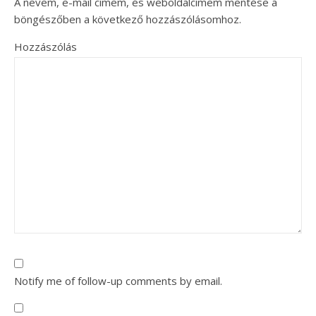
A nevem, e-mail címem, és weboldalcímem mentése a
böngészőben a következő hozzászólásomhoz.
Hozzászólás
Notify me of follow-up comments by email.