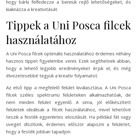
hogy bárki felfedezze a bennük rejlő lehetőségeket, és
kiaknázza a kreativitását.
Tippek a Uni Posca filcek
használatához
A Uni Posca filcek optimális használatához érdemes néhány
hasznos tippet figyelembe venni. Ezek segíthetnek abban,
hogy a lehető legjobb eredményeket érjük el, és még
élvezetesebbé tegyük a kreatív folyamatot.
Az első tipp a megfelelő felület kiválasztása. A Uni Posca
filcek széles spektrumú felületeken alkalmazhatóak, de
nem minden felület egyenlő. A sima, jól előkészített
felületek ideálisak a filcek használatához, mivel lehetővé
teszik a festék egyenletes eloszlását. Ha például fát vagy
üveget díszítünk, érdemes először alapozni a felületet,
hogy a festék jobban tapadjon.