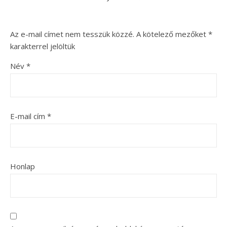
Az e-mail címet nem tesszük közzé.
A kötelező mezőket
*
karakterrel jelöltük
Név
*
E-mail cím
*
Honlap