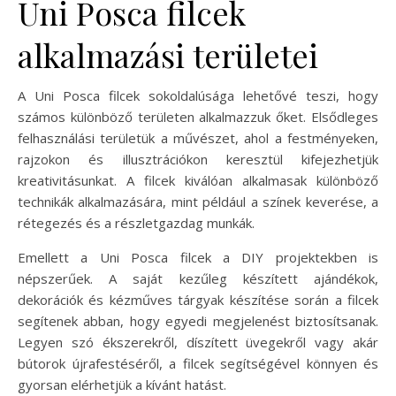
Uni Posca filcek
alkalmazási területei
A Uni Posca filcek sokoldalúsága lehetővé teszi, hogy
számos különböző területen alkalmazzuk őket. Elsődleges
felhasználási területük a művészet, ahol a festményeken,
rajzokon és illusztrációkon keresztül kifejezhetjük
kreativitásunkat. A filcek kiválóan alkalmasak különböző
technikák alkalmazására, mint például a színek keverése, a
rétegezés és a részletgazdag munkák.
Emellett a Uni Posca filcek a DIY projektekben is
népszerűek. A saját kezűleg készített ajándékok,
dekorációk és kézműves tárgyak készítése során a filcek
segítenek abban, hogy egyedi megjelenést biztosítsanak.
Legyen szó ékszerekről, díszített üvegekről vagy akár
bútorok újrafestéséről, a filcek segítségével könnyen és
gyorsan elérhetjük a kívánt hatást.