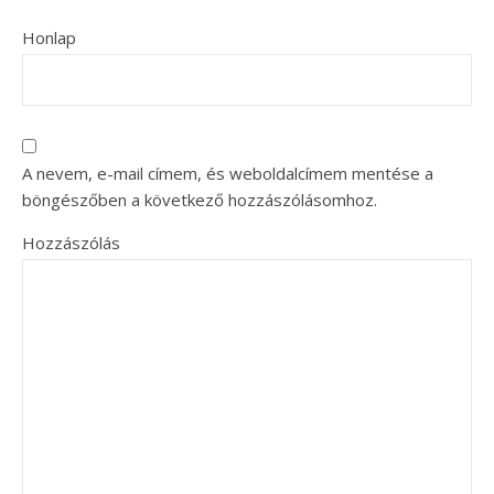
Honlap
A nevem, e-mail címem, és weboldalcímem mentése a
böngészőben a következő hozzászólásomhoz.
Hozzászólás