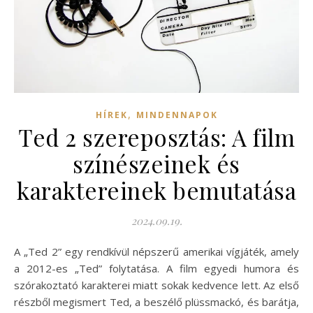
,
HÍREK
MINDENNAPOK
Ted 2 szereposztás: A film
színészeinek és
karaktereinek bemutatása
2024.09.19.
A „Ted 2” egy rendkívül népszerű amerikai vígjáték, amely
a 2012-es „Ted” folytatása. A film egyedi humora és
szórakoztató karakterei miatt sokak kedvence lett. Az első
részből megismert Ted, a beszélő plüssmackó, és barátja,