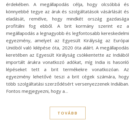
érdekében. A megállapodás célja, hogy olcsóbbá és
könnyebbé tegye az áruk és szolgáltatások vásárlását és
eladását, remélve, hogy mindkét ország gazdasága
profitálni fog ebből. A brit kormány szerint ez a
megállapodás a legnagyobb és legfontosabb kereskedelmi
egyezmény, amelyet az Egyesült Királyság az Európai
Unióból való kilépése óta, 2020 óta aláírt. A megállapodás
keretében az Egyesült Királyság csökkentette az Indiából
importált árukra vonatkozó adókat, míg India is hasonló
lépéseket tett a brit termékekre vonatkozóan. Az
egyezmény lehetővé teszi a brit cégek számára, hogy
több szolgáltatási szerződésért versenyezzenek Indiában.
Fontos megjegyezni, hogy a…
TOVÁBB