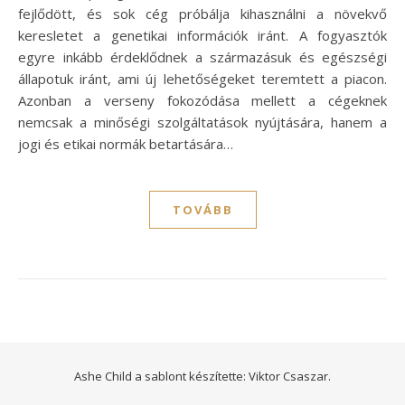
fejlődött, és sok cég próbálja kihasználni a növekvő
keresletet a genetikai információk iránt. A fogyasztók
egyre inkább érdeklődnek a származásuk és egészségi
állapotuk iránt, ami új lehetőségeket teremtett a piacon.
Azonban a verseny fokozódása mellett a cégeknek
nemcsak a minőségi szolgáltatások nyújtására, hanem a
jogi és etikai normák betartására…
TOVÁBB
Ashe Child a sablont készítette:
Viktor Csaszar.