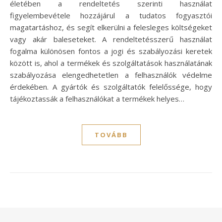
életében a rendeltetés szerinti használat
figyelembevétele hozzájárul a tudatos fogyasztói
magatartáshoz, és segít elkerülni a felesleges költségeket
vagy akár baleseteket. A rendeltetésszerű használat
fogalma különösen fontos a jogi és szabályozási keretek
között is, ahol a termékek és szolgáltatások használatának
szabályozása elengedhetetlen a felhasználók védelme
érdekében. A gyártók és szolgáltatók felelőssége, hogy
tájékoztassák a felhasználókat a termékek helyes…
TOVÁBB