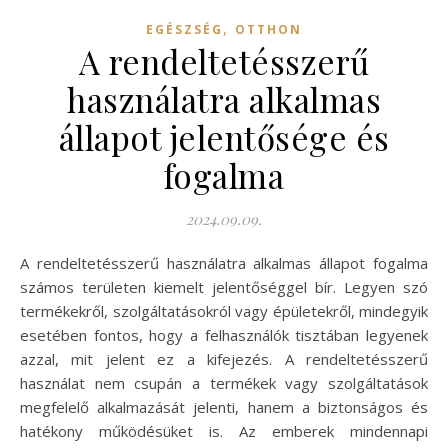
,
EGÉSZSÉG
OTTHON
A rendeltetésszerű
használatra alkalmas
állapot jelentősége és
fogalma
2024.09.09.
A rendeltetésszerű használatra alkalmas állapot fogalma
számos területen kiemelt jelentőséggel bír. Legyen szó
termékekről, szolgáltatásokról vagy épületekről, mindegyik
esetében fontos, hogy a felhasználók tisztában legyenek
azzal, mit jelent ez a kifejezés. A rendeltetésszerű
használat nem csupán a termékek vagy szolgáltatások
megfelelő alkalmazását jelenti, hanem a biztonságos és
hatékony működésüket is. Az emberek mindennapi