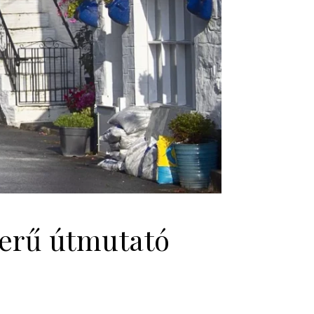
zerű útmutató