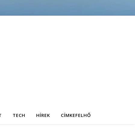
T
TECH
HÍREK
CÍMKEFELHŐ