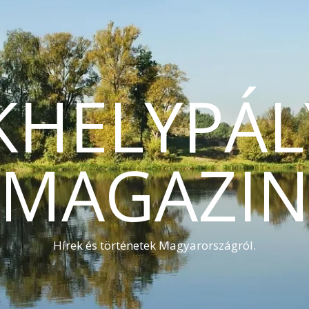
KHELYPÁL
MAGAZI
Hírek és történetek Magyarországról.