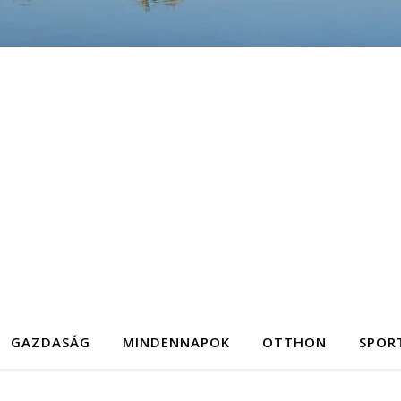
GAZDASÁG
MINDENNAPOK
OTTHON
SPOR