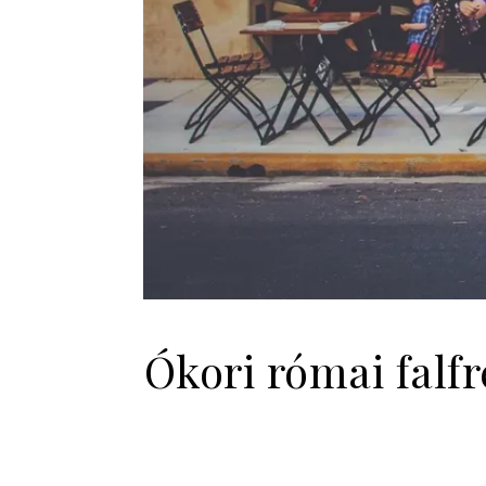
Ókori római falf