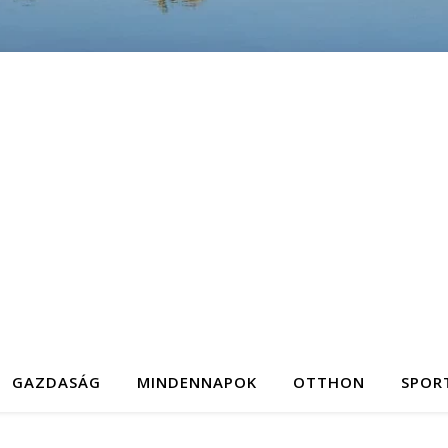
GAZDASÁG
MINDENNAPOK
OTTHON
SPOR