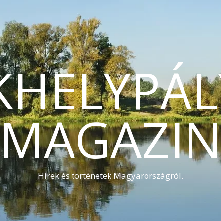
KHELYPÁL
MAGAZI
Hírek és történetek Magyarországról.