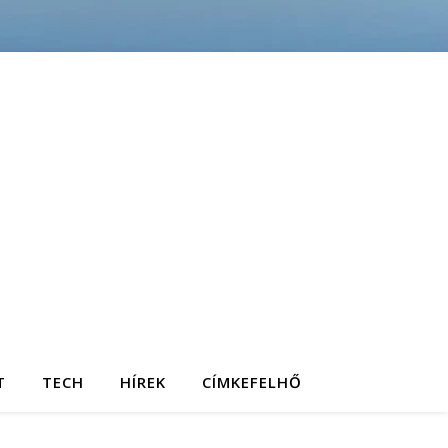
T
TECH
HÍREK
CÍMKEFELHŐ