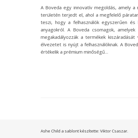
A Boveda egy innovatív megoldás, amely a n
területén terjedt el, ahol a megfelelő pár
teszi, hogy a felhasználók egyszerűen és
anyagokról. A Boveda csomagok, amelyek k
megakadályozzák a termékek kiszáradását
élvezetet is nyújt a felhasználóknak. A Bov
értékelik a prémium minőségű…
Ashe Child a sablont készítette:
Viktor Csaszar.