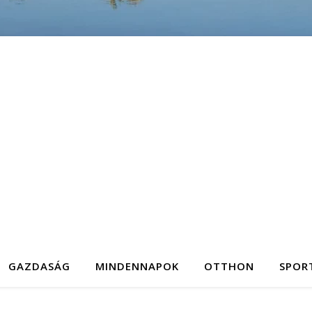
GAZDASÁG
MINDENNAPOK
OTTHON
SPOR