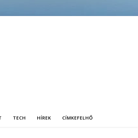
T
TECH
HÍREK
CÍMKEFELHŐ