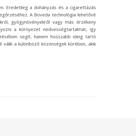
n. Eredetileg a dohányzás és a cigarettázás
megőrzéséhez. A Boveda technológia lehetővé
okról, gyógynövényekről vagy más érzékeny
yozni a környezet nedvességtartalmát, így
ésében segít, hanem hosszabb ideig tartó
é válik a különböző közönségek körében, akik