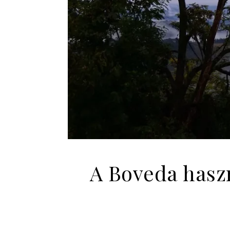
A Boveda haszn