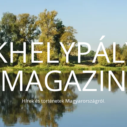
KHELYPÁL
MAGAZI
Hírek és történetek Magyarországról.