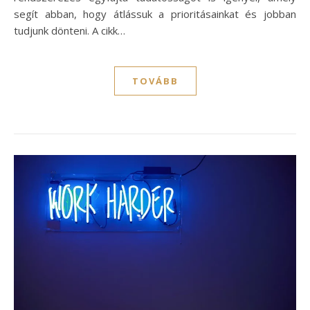
segít abban, hogy átlássuk a prioritásainkat és jobban
tudjunk dönteni. A cikk…
TOVÁBB