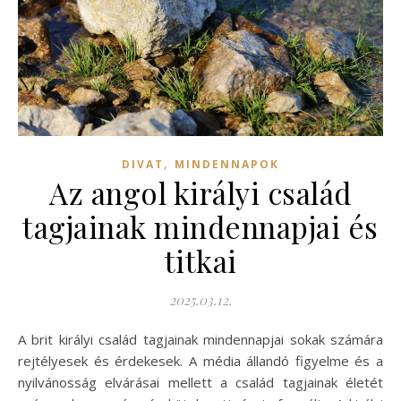
,
DIVAT
MINDENNAPOK
Az angol királyi család
tagjainak mindennapjai és
titkai
2025.03.12.
A brit királyi család tagjainak mindennapjai sokak számára
rejtélyesek és érdekesek. A média állandó figyelme és a
nyilvánosság elvárásai mellett a család tagjainak életét