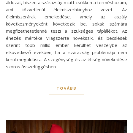
áldozat, hiszen a szárazság miatt csökken a terméshozam,
ami közvetlenül élelmiszerhiányhoz vezet. Az
élelmiszerárak emelkedése, amely az aszály
következményeként következik be, sokak számára
megfizethetetlenné teszi a szükséges táplálékot. Az
éhezés mértéke világszerte növekszik, és becslések
szerint több millió ember kerülhet veszélybe az
elkövetkező években, ha a szárazság problémája nem
kerül megoldásra. A szegénység és az éhség növekedése
szoros összefüggésben…
TOVÁBB