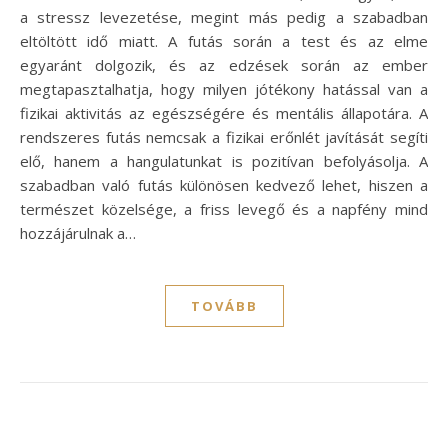
a stressz levezetése, megint más pedig a szabadban
eltöltött idő miatt. A futás során a test és az elme
egyaránt dolgozik, és az edzések során az ember
megtapasztalhatja, hogy milyen jótékony hatással van a
fizikai aktivitás az egészségére és mentális állapotára. A
rendszeres futás nemcsak a fizikai erőnlét javítását segíti
elő, hanem a hangulatunkat is pozitívan befolyásolja. A
szabadban való futás különösen kedvező lehet, hiszen a
természet közelsége, a friss levegő és a napfény mind
hozzájárulnak a…
TOVÁBB