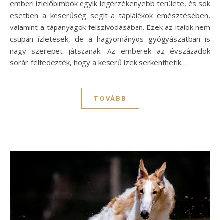
emberi ízlelőbimbók egyik legérzékenyebb területe, és sok
esetben a keserűség segít a táplálékok emésztésében,
valamint a tápanyagok felszívódásában. Ezek az italok nem
csupán ízletesek, de a hagyományos gyógyászatban is
nagy szerepet játszanak. Az emberek az évszázadok
során felfedezték, hogy a keserű ízek serkenthetik…
TOVÁBB