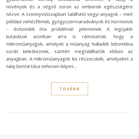
növények és a végső soron az emberek egészségére
nézve. A szennyvíziszapban található vegyi anyagok – mint
például nehézfémek, gyógyszermaradványok és hormonok
– évtizedek óta problémát jelentenek. A legújabb
kutatások azonban arra is rámutattak, hogy a
mikroműanyagok, amelyek a műanyag hulladék lebomlása
során keletkeznek, szintén megtalálhatók ebben az
anyagban. A mikroműanyagok kis részecskék, amelyeket a
talaj bentartása nehezen képes…
TOVÁBB