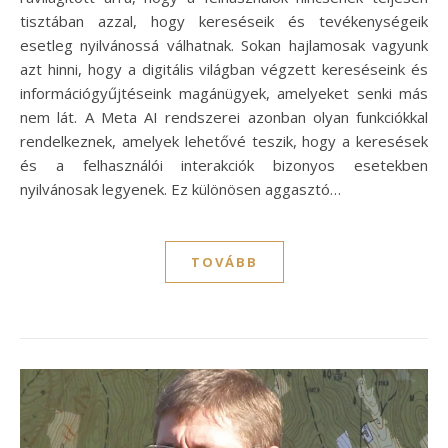
tisztában azzal, hogy kereséseik és tevékenységeik
esetleg nyilvánossá válhatnak. Sokan hajlamosak vagyunk
azt hinni, hogy a digitális világban végzett kereséseink és
információgyűjtéseink magánügyek, amelyeket senki más
nem lát. A Meta AI rendszerei azonban olyan funkciókkal
rendelkeznek, amelyek lehetővé teszik, hogy a keresések
és a felhasználói interakciók bizonyos esetekben
nyilvánosak legyenek. Ez különösen aggasztó…
TOVÁBB