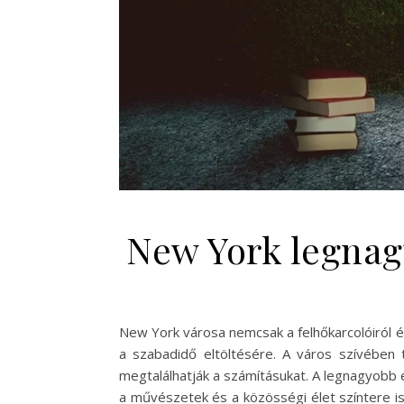
New York legnagy
New York városa nemcsak a felhőkarcolóiról é
a szabadidő eltöltésére. A város szívében t
megtalálhatják a számításukat. A legnagyobb 
a művészetek és a közösségi élet színtere is