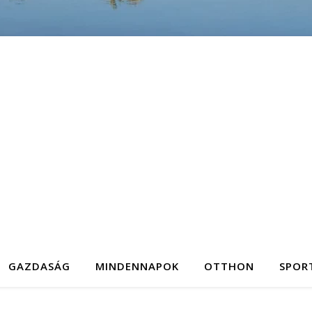
GAZDASÁG
MINDENNAPOK
OTTHON
SPOR