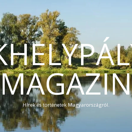
KHELYPÁL
MAGAZI
Hírek és történetek Magyarországról.