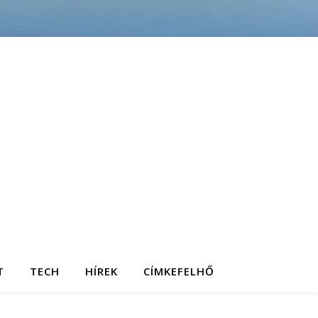
T
TECH
HÍREK
CÍMKEFELHŐ