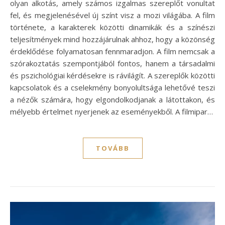
olyan alkotás, amely számos izgalmas szereplőt vonultat
fel, és megjelenésével új színt visz a mozi világába. A film
története, a karakterek közötti dinamikák és a színészi
teljesítmények mind hozzájárulnak ahhoz, hogy a közönség
érdeklődése folyamatosan fennmaradjon. A film nemcsak a
szórakoztatás szempontjából fontos, hanem a társadalmi
és pszichológiai kérdésekre is rávilágít. A szereplők közötti
kapcsolatok és a cselekmény bonyolultsága lehetővé teszi
a nézők számára, hogy elgondolkodjanak a látottakon, és
mélyebb értelmet nyerjenek az eseményekből. A filmipar…
TOVÁBB