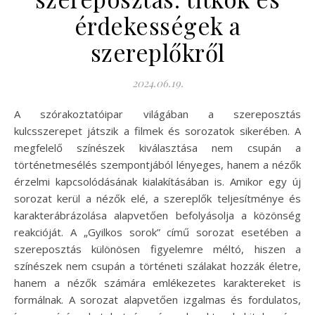
érdekességek a
szereplőkről
2024.06.19.
A szórakoztatóipar világában a szereposztás
kulcsszerepet játszik a filmek és sorozatok sikerében. A
megfelelő színészek kiválasztása nem csupán a
történetmesélés szempontjából lényeges, hanem a nézők
érzelmi kapcsolódásának kialakításában is. Amikor egy új
sorozat kerül a nézők elé, a szereplők teljesítménye és
karakterábrázolása alapvetően befolyásolja a közönség
reakcióját. A „Gyilkos sorok” című sorozat esetében a
szereposztás különösen figyelemre méltó, hiszen a
színészek nem csupán a történeti szálakat hozzák életre,
hanem a nézők számára emlékezetes karaktereket is
formálnak. A sorozat alapvetően izgalmas és fordulatos,