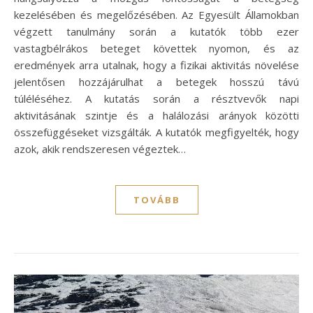
kezelésében és megelőzésében. Az Egyesült Államokban
végzett tanulmány során a kutatók több ezer
vastagbélrákos beteget követtek nyomon, és az
eredmények arra utalnak, hogy a fizikai aktivitás növelése
jelentősen hozzájárulhat a betegek hosszú távú
túléléséhez. A kutatás során a résztvevők napi
aktivitásának szintje és a halálozási arányok közötti
összefüggéseket vizsgálták. A kutatók megfigyelték, hogy
azok, akik rendszeresen végeztek…
TOVÁBB