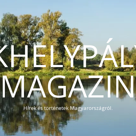
KHELYPÁL
MAGAZI
Hírek és történetek Magyarországról.