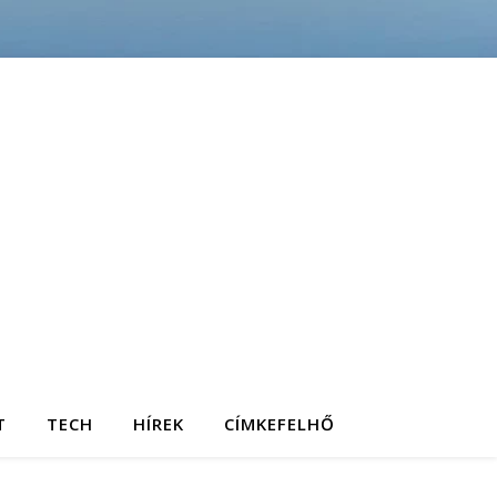
T
TECH
HÍREK
CÍMKEFELHŐ