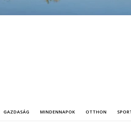
GAZDASÁG
MINDENNAPOK
OTTHON
SPOR