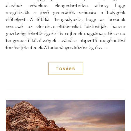
óceánok védelme elengedhetetlen ahhoz, hogy
megőrizzük a jövő generációk számára a bolygónk
élőhelyeit. A főtitkár hangsúlyozta, hogy az óceánok
nemcsak az élelmiszerellátásunkat biztosítják, hanem
gazdasági lehetőségeket is rejtenek magukban, hiszen a
tengerparti közösségek számára alapvető megélhetési
forrást jelentenek. A tudományos közösség és a…
TOVÁBB