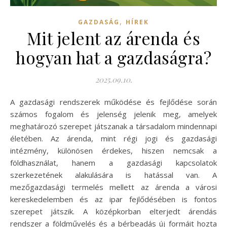
,
GAZDASÁG
HÍREK
Mit jelent az árenda és
hogyan hat a gazdaságra?
2025.09.10.
A gazdasági rendszerek működése és fejlődése során
számos fogalom és jelenség jelenik meg, amelyek
meghatározó szerepet játszanak a társadalom mindennapi
életében. Az árenda, mint régi jogi és gazdasági
intézmény, különösen érdekes, hiszen nemcsak a
földhasználat, hanem a gazdasági kapcsolatok
szerkezetének alakulására is hatással van. A
mezőgazdasági termelés mellett az árenda a városi
kereskedelemben és az ipar fejlődésében is fontos
szerepet játszik. A középkorban elterjedt árendás
rendszer a földművelés és a bérbeadás új formáit hozta