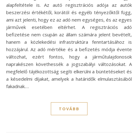
alapfeltétele is. Az autó regisztrációs adója az autók
beszerzési értékétől, korától és egyéb tényezőktől függ,
ami azt jelenti, hogy ez az adó nem egységes, és az egyes
járművek esetében eltérhet. A regisztrációs adó
befizetése nem csupán az állam számára jelent bevételt,
hanem a közlekedési infrastruktúra fenntartásához is
hozzájárul. Az adó mértéke és a befizetés módja évente
változhat, ezért fontos, hogy a járműtulajdonosok
naprakészen követhessék a jogszabályi változásokat. A
megfelelő tájékozottság segíti elkerülni a büntetéseket és
a késedelmi díjakat, amelyek a határidők elmulasztásából
fakadnak.…
TOVÁBB