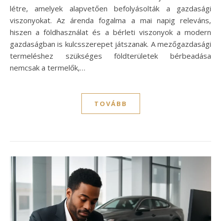
létre, amelyek alapvetően befolyásolták a gazdasági
viszonyokat. Az árenda fogalma a mai napig releváns,
hiszen a földhasználat és a bérleti viszonyok a modern
gazdaságban is kulcsszerepet játszanak. A mezőgazdasági
termeléshez szükséges földterületek bérbeadása
nemcsak a termelők,…
TOVÁBB