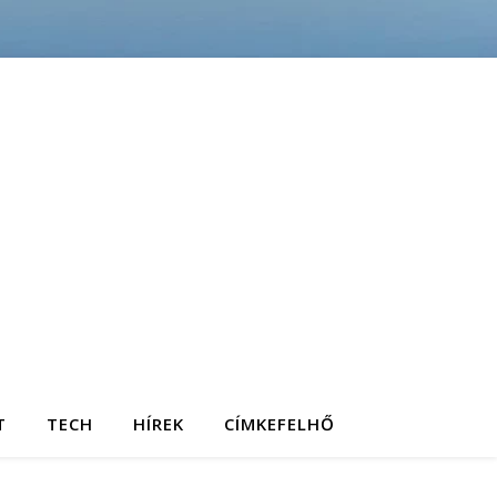
T
TECH
HÍREK
CÍMKEFELHŐ