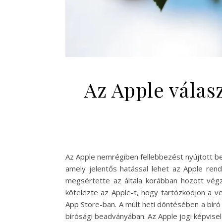
Az Apple válas
Az Apple nemrégiben fellebbezést nyújtott be 
amely jelentős hatással lehet az Apple rend
megsértette az általa korábban hozott végzé
kötelezte az Apple-t, hogy tartózkodjon a v
App Store-ban. A múlt heti döntésében a bíró 
bírósági beadványában. Az Apple jogi képvise