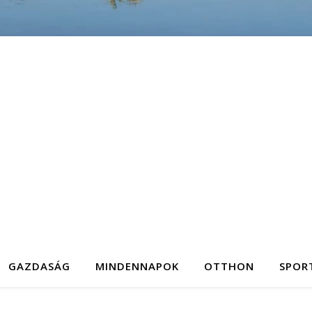
GAZDASÁG
MINDENNAPOK
OTTHON
SPOR