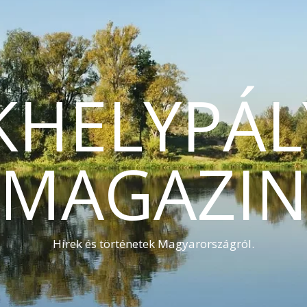
KHELYPÁL
MAGAZI
Hírek és történetek Magyarországról.