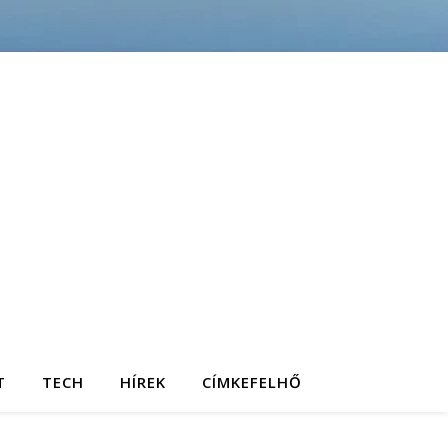
T
TECH
HÍREK
CÍMKEFELHŐ