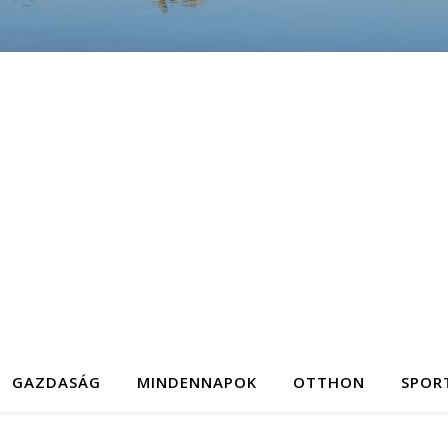
GAZDASÁG
MINDENNAPOK
OTTHON
SPOR