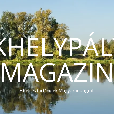
KHELYPÁL
MAGAZI
Hírek és történetek Magyarországról.