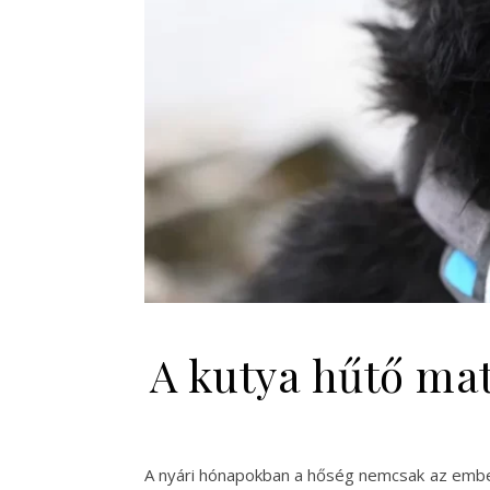
A kutya hűtő mat
A nyári hónapokban a hőség nemcsak az ember