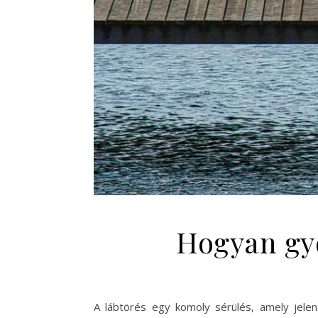
Hogyan gyo
A lábtörés egy komoly sérülés, amely jelent