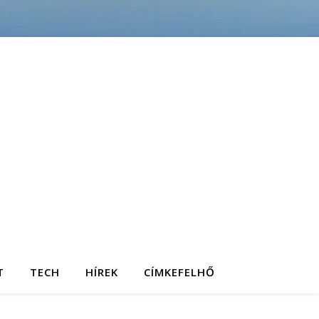
T
TECH
HÍREK
CÍMKEFELHŐ