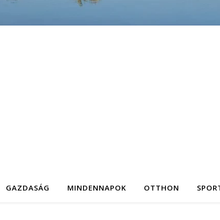
GAZDASÁG
MINDENNAPOK
OTTHON
SPOR