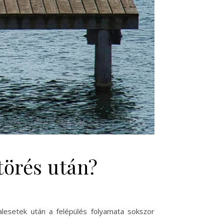
törés után?
balesetek után a felépülés folyamata sokszor