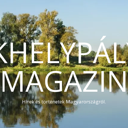
KHELYPÁL
MAGAZI
Hírek és történetek Magyarországról.