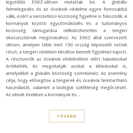
legutóbbi ENSZ-ülésen mutattak be. A globális
felmelegedés és az óceánok védelme egyre fontosabbá
válik, ezért a nemzetközi közösség figyelme is fokozódik. A
kormányok közötti együttműködés és a tudományos
közösség támogatása nélkülözhetetlen a tengeri
ökoszisztémák megóvásához. Az ENSZ által szervezett
ülésen, amelyen több mint 190 ország képviselői vettek
részt, a tengeri védelem kérdése kiemelt figyelmet kapott.
A résztvevők az óceánok védelmében elért haladásokat
értékelték, és megvitatják azokat a kihívásokat is,
amelyekkel a globális közösség szembenéz. Az esemény
célja, hogy elősegítse a tengerek és óceánok fenntartható
használatát, valamint a biológiai sokféleség megőrzését.
Az elmúlt években a kormányok és…
TOVÁBB