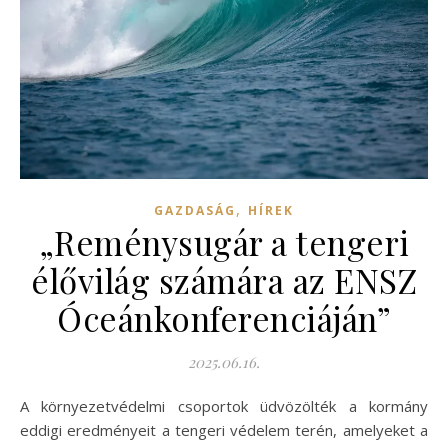
,
GAZDASÁG
HÍREK
„Reménysugár a tengeri
élővilág számára az ENSZ
Óceánkonferenciáján”
2025.06.16.
A környezetvédelmi csoportok üdvözölték a kormány
eddigi eredményeit a tengeri védelem terén, amelyeket a