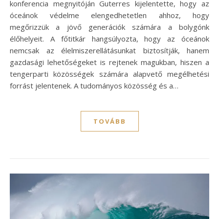
konferencia megnyitóján Guterres kijelentette, hogy az
óceánok védelme elengedhetetlen ahhoz, hogy
megőrizzük a jövő generációk számára a bolygónk
élőhelyeit. A főtitkár hangsúlyozta, hogy az óceánok
nemcsak az élelmiszerellátásunkat biztosítják, hanem
gazdasági lehetőségeket is rejtenek magukban, hiszen a
tengerparti közösségek számára alapvető megélhetési
forrást jelentenek. A tudományos közösség és a…
TOVÁBB