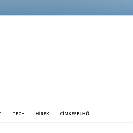
T
TECH
HÍREK
CÍMKEFELHŐ