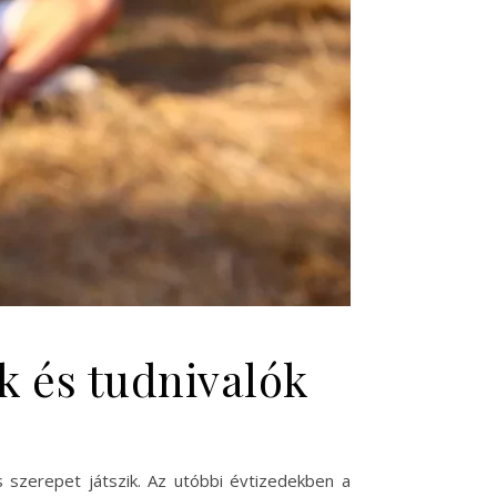
k és tudnivalók
 szerepet játszik. Az utóbbi évtizedekben a