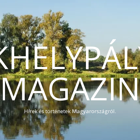
KHELYPÁL
MAGAZI
Hírek és történetek Magyarországról.