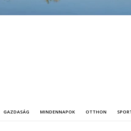
GAZDASÁG
MINDENNAPOK
OTTHON
SPOR