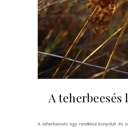
A teherbeesés 
A teherbeesés egy rendkívül bonyolult és s