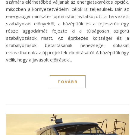
számára elérhetőbbé váljanak az energiatakarékos opciók,
miközben a környezetvédelmi célok is teljesülnek. Bár az
energiaügyi miniszter optimistán nyilatkozott a tervezett
szabályozás előnyeiről, a házépítők és a fejlesztők egy
része aggodalmát fejezte ki a túlságosan szigorú
szabályozások miatt. Az építkezés költségei és a
szabályozások betartásának nehézségei sokakat
elriaszthatnak az új projektek elindításától. A házépítők úgy
vélik, hogy a javasolt előírások…
TOVÁBB