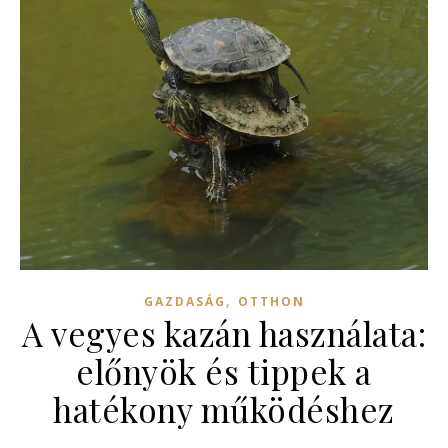
,
GAZDASÁG
OTTHON
A vegyes kazán használata:
előnyök és tippek a
hatékony működéshez