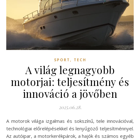
,
SPORT
TECH
A világ legnagyobb
motorjai: teljesítmény és
innováció a jövőben
2025.06.28.
A motorok világa izgalmas és sokszínű, tele innovációval,
technológiai előrelépésekkel és lenyűgöző teljesítménnyel.
Az autóipar, a motorkerékpárok, a hajók és számos egyéb