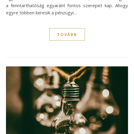
a fenntarthatóság egyaránt fontos szerepet kap. Ahogy
egyre többen keresik a pénzügyi…
TOVÁBB