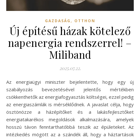
,
GAZDASÁG
OTTHON
Új építésű házak kötelező
napenergia rendszerrel! –
Miliband
2025.07.22.
Az energiaügyi miniszter bejelentette, hogy egy új
szabályozás bevezetésével jelentős mértékben
csökkenthetők az energiafogyasztás költségei, ezzel pedig
az energiaszámlák is mérséklődnek. A javaslat célja, hogy
ösztönözze a házépítőket és a lakásfejlesztőket
energiatakarékos megoldások alkalmazására, amelyek
hosszú távon fenntarthatóbbá teszik az épületeket. Az
intézkedés mögött az a szándék áll, hogy a háztartások