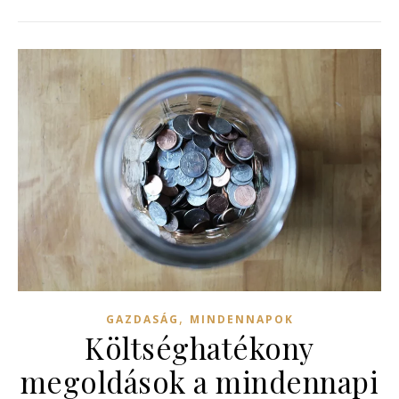
,
GAZDASÁG
MINDENNAPOK
Költséghatékony
megoldások a mindennapi