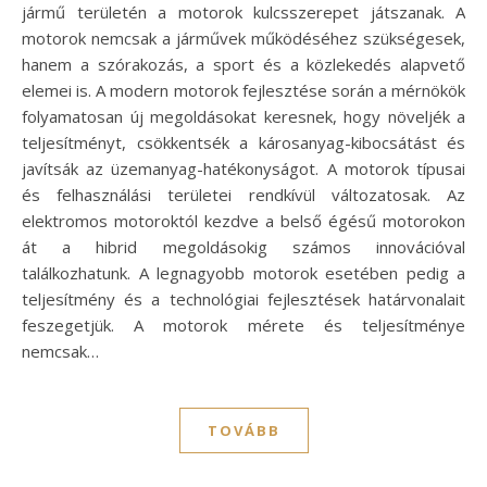
jármű területén a motorok kulcsszerepet játszanak. A
motorok nemcsak a járművek működéséhez szükségesek,
hanem a szórakozás, a sport és a közlekedés alapvető
elemei is. A modern motorok fejlesztése során a mérnökök
folyamatosan új megoldásokat keresnek, hogy növeljék a
teljesítményt, csökkentsék a károsanyag-kibocsátást és
javítsák az üzemanyag-hatékonyságot. A motorok típusai
és felhasználási területei rendkívül változatosak. Az
elektromos motoroktól kezdve a belső égésű motorokon
át a hibrid megoldásokig számos innovációval
találkozhatunk. A legnagyobb motorok esetében pedig a
teljesítmény és a technológiai fejlesztések határvonalait
feszegetjük. A motorok mérete és teljesítménye
nemcsak…
TOVÁBB