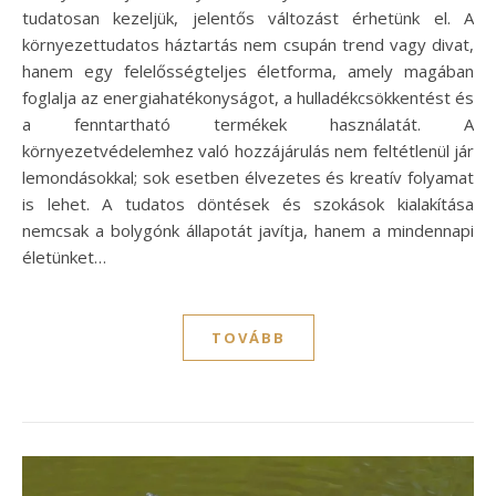
tudatosan kezeljük, jelentős változást érhetünk el. A
környezettudatos háztartás nem csupán trend vagy divat,
hanem egy felelősségteljes életforma, amely magában
foglalja az energiahatékonyságot, a hulladékcsökkentést és
a fenntartható termékek használatát. A
környezetvédelemhez való hozzájárulás nem feltétlenül jár
lemondásokkal; sok esetben élvezetes és kreatív folyamat
is lehet. A tudatos döntések és szokások kialakítása
nemcsak a bolygónk állapotát javítja, hanem a mindennapi
életünket…
TOVÁBB