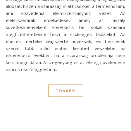
áldozat, hiszen a szárazság miatt csökken a terméshozam,
ami közvetlenül élelmiszerhiányhoz vezet. Az
élelmiszerárak emelkedése, amely az aszály
következményeként következik be, sokak számára
megfizethetetlenné teszi a szükséges táplálékot. Az
éhezés mértéke világszerte növekszik, és becslések
szerint több millió ember kerülhet veszélybe az
elkövetkező években, ha a szárazság problémája nem
kerül megoldásra. A szegénység és az éhség növekedése
szoros összefüggésben…
TOVÁBB