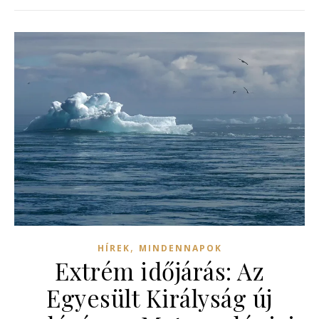
,
HÍREK
MINDENNAPOK
Extrém időjárás: Az
Egyesült Királyság új