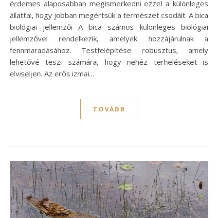
érdemes alaposabban megismerkedni ezzel a különleges
állattal, hogy jobban megértsük a természet csodáit. A bica
biológiai jellemzői A bica számos különleges biológiai
jellemzővel rendelkezik, amelyek hozzájárulnak a
fennmaradásához. Testfelépítése robusztus, amely
lehetővé teszi számára, hogy nehéz terheléseket is
elviseljen. Az erős izmai…
TOVÁBB