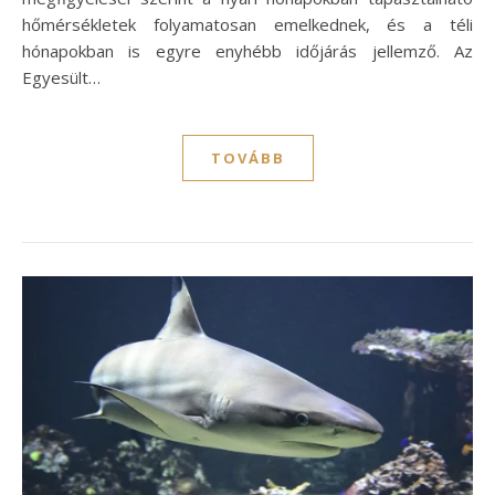
hőmérsékletek folyamatosan emelkednek, és a téli
hónapokban is egyre enyhébb időjárás jellemző. Az
Egyesült…
TOVÁBB