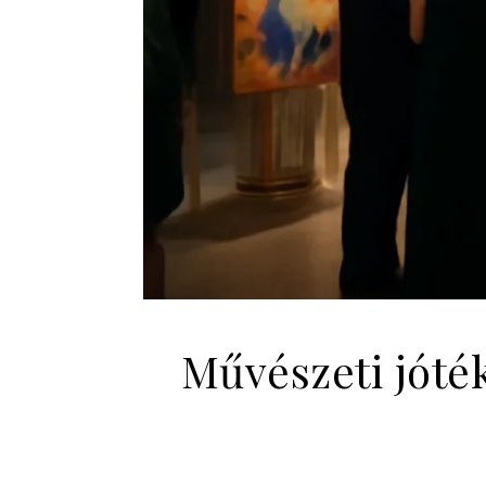
Művészeti jóté