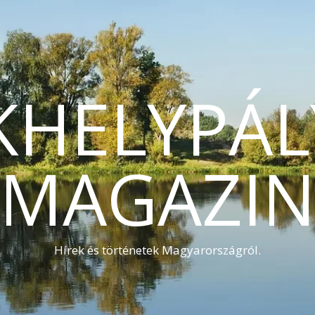
KHELYPÁL
MAGAZI
Hírek és történetek Magyarországról.