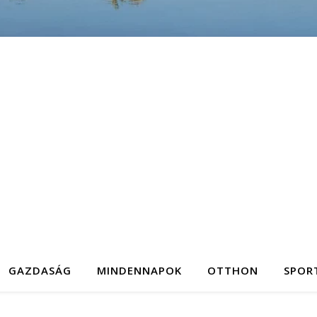
GAZDASÁG
MINDENNAPOK
OTTHON
SPOR