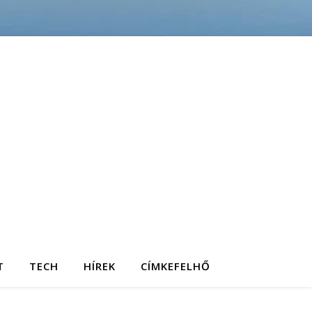
T
TECH
HÍREK
CÍMKEFELHŐ