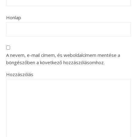
Honlap
A nevem, e-mail címem, és weboldalcímem mentése a
böngészőben a következő hozzászólásomhoz.
Hozzászólás