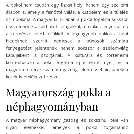
A pokol nem csupán egy fizikai hely, hanem egy szellemi
állapot is, amely a felnőtté válás, a küzdelem és a túlélés
szimbóluma. A magyar kultúrában a pokol fogalma sokszor
összefonódik a föld alatti világokkal, a mitikus lényekkel és
a természetfeletti erőkkel. A legnagyobb poklok a népi
hiedelmek szerint nemcsak a bűnösök számára
fenyegetést jelentenek, hanem sokszor a szellemvilág
kapujaiként is szolgálnak. A kulturális és történelmi
kontextusban a pokol fogalma új értelmet nyer, és a
magyar emberek számára gazdag jelentéssel bír, amely a
kollektív emlékezet része.
Magyarország pokla a
néphagyományban
A magyar néphagyomány gazdag és sokszínű, tele van
olyan elemekkel, amelyek a pokol fogalmához