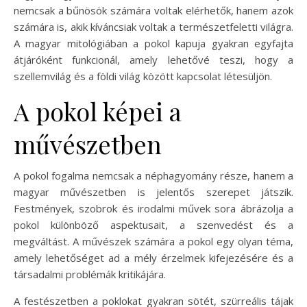
nemcsak a bűnösök számára voltak elérhetők, hanem azok
számára is, akik kíváncsiak voltak a természetfeletti világra.
A magyar mitológiában a pokol kapuja gyakran egyfajta
átjáróként funkcionál, amely lehetővé teszi, hogy a
szellemvilág és a földi világ között kapcsolat létesüljön.
A pokol képei a
művészetben
A pokol fogalma nemcsak a néphagyomány része, hanem a
magyar művészetben is jelentős szerepet játszik.
Festmények, szobrok és irodalmi művek sora ábrázolja a
pokol különböző aspektusait, a szenvedést és a
megváltást. A művészek számára a pokol egy olyan téma,
amely lehetőséget ad a mély érzelmek kifejezésére és a
társadalmi problémák kritikájára.
A festészetben a poklokat gyakran sötét, szürreális tájak