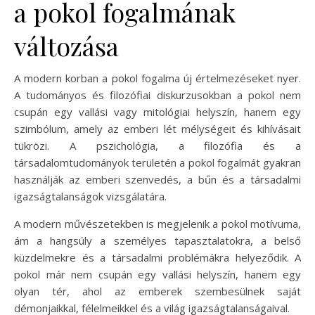
a pokol fogalmának
változása
A modern korban a pokol fogalma új értelmezéseket nyer.
A tudományos és filozófiai diskurzusokban a pokol nem
csupán egy vallási vagy mitológiai helyszín, hanem egy
szimbólum, amely az emberi lét mélységeit és kihívásait
tükrözi. A pszichológia, a filozófia és a
társadalomtudományok területén a pokol fogalmát gyakran
használják az emberi szenvedés, a bűn és a társadalmi
igazságtalanságok vizsgálatára.
A modern művészetekben is megjelenik a pokol motívuma,
ám a hangsúly a személyes tapasztalatokra, a belső
küzdelmekre és a társadalmi problémákra helyeződik. A
pokol már nem csupán egy vallási helyszín, hanem egy
olyan tér, ahol az emberek szembesülnek saját
démonjaikkal, félelmeikkel és a világ igazságtalanságaival.