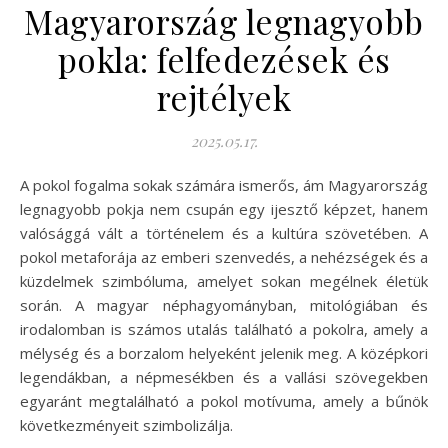
Magyarország legnagyobb
pokla: felfedezések és
rejtélyek
2025.05.17.
A pokol fogalma sokak számára ismerős, ám Magyarország
legnagyobb pokja nem csupán egy ijesztő képzet, hanem
valósággá vált a történelem és a kultúra szövetében. A
pokol metaforája az emberi szenvedés, a nehézségek és a
küzdelmek szimbóluma, amelyet sokan megélnek életük
során. A magyar néphagyományban, mitológiában és
irodalomban is számos utalás található a pokolra, amely a
mélység és a borzalom helyeként jelenik meg. A középkori
legendákban, a népmesékben és a vallási szövegekben
egyaránt megtalálható a pokol motívuma, amely a bűnök
következményeit szimbolizálja.