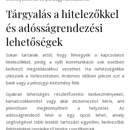
Tárgyalás a hitelezőkkel
és adósságrendezési
lehetőségek
Sokan tartanak attól, hogy felvegyék a kapcsolatot
hitelezőikkel, pedig a nyílt kommunikáció sok esetben
kedvező megoldásokhoz vezethet. Ha nehézségekbe
ütközünk a törlesztésben, érdemes időben jelezni ezt a
bank vagy a pénzügyi intézmény felé.
Gyakran lehetséges részletfizetési kedvezményeket,
kamatcsökkentést vagy akár átütemezést kérni, ami
jelentősen megkönnyítheti a helyzetet. Az
adósságrendező hitel is egy opció lehet, amely
segítségével több kisebb tartozást egyetlen, kedvezőbb
feltételekkel rendelkező hitelre cserélhetünk.