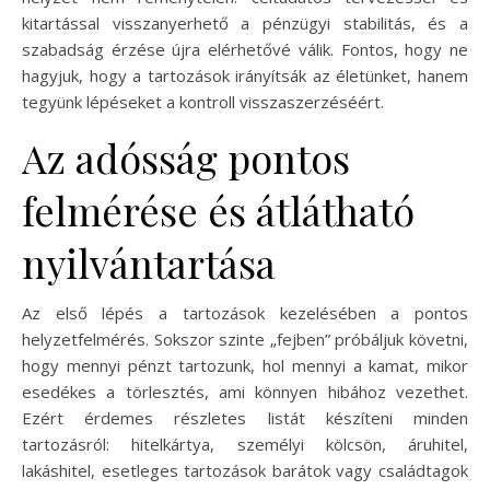
kitartással visszanyerhető a pénzügyi stabilitás, és a
szabadság érzése újra elérhetővé válik. Fontos, hogy ne
hagyjuk, hogy a tartozások irányítsák az életünket, hanem
tegyünk lépéseket a kontroll visszaszerzéséért.
Az adósság pontos
felmérése és átlátható
nyilvántartása
Az első lépés a tartozások kezelésében a pontos
helyzetfelmérés. Sokszor szinte „fejben” próbáljuk követni,
hogy mennyi pénzt tartozunk, hol mennyi a kamat, mikor
esedékes a törlesztés, ami könnyen hibához vezethet.
Ezért érdemes részletes listát készíteni minden
tartozásról: hitelkártya, személyi kölcsön, áruhitel,
lakáshitel, esetleges tartozások barátok vagy családtagok