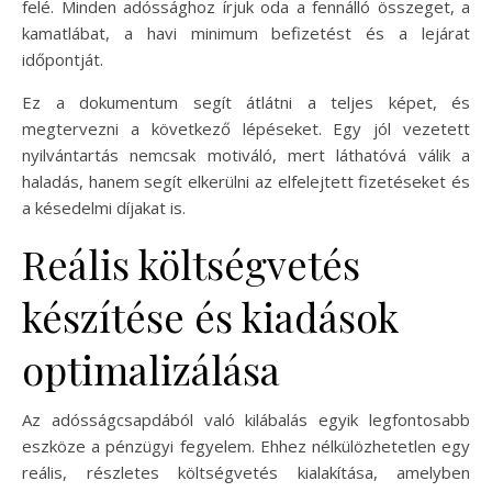
felé. Minden adóssághoz írjuk oda a fennálló összeget, a
kamatlábat, a havi minimum befizetést és a lejárat
időpontját.
Ez a dokumentum segít átlátni a teljes képet, és
megtervezni a következő lépéseket. Egy jól vezetett
nyilvántartás nemcsak motiváló, mert láthatóvá válik a
haladás, hanem segít elkerülni az elfelejtett fizetéseket és
a késedelmi díjakat is.
Reális költségvetés
készítése és kiadások
optimalizálása
Az adósságcsapdából való kilábalás egyik legfontosabb
eszköze a pénzügyi fegyelem. Ehhez nélkülözhetetlen egy
reális, részletes költségvetés kialakítása, amelyben