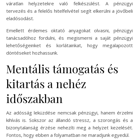
váratlan helyzetekre való felkészülést. A pénzügyi
tervezés és a felelős hitelfelvétel segít elkerülni a jövőbeli
eladósodást.
Emellett érdemes oktató anyagokat olvasni, pénzügyi
tanácsadóhoz fordulni, és megismerni a saját pénzügyi
lehetőségeinket és korlátainkat, hogy megalapozott
döntéseket hozhassunk.
Mentális támogatás és
kitartás a nehéz
időszakban
Az adósság leküzdése nemcsak pénzügyi, hanem érzelmi
kihívás is. Sokszor az állandó stressz, a szorongás és a
bizonytalanság érzése nehezíti meg a helyzet kezelését.
Fontos, hogy ebben a folyamatban ne maradjunk egyedül.