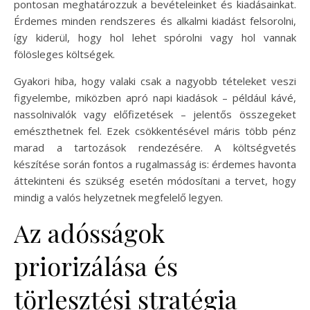
pontosan meghatározzuk a bevételeinket és kiadásainkat.
Érdemes minden rendszeres és alkalmi kiadást felsorolni,
így kiderül, hogy hol lehet spórolni vagy hol vannak
fölösleges költségek.
Gyakori hiba, hogy valaki csak a nagyobb tételeket veszi
figyelembe, miközben apró napi kiadások – például kávé,
nassolnivalók vagy előfizetések – jelentős összegeket
emészthetnek fel. Ezek csökkentésével máris több pénz
marad a tartozások rendezésére. A költségvetés
készítése során fontos a rugalmasság is: érdemes havonta
áttekinteni és szükség esetén módosítani a tervet, hogy
mindig a valós helyzetnek megfelelő legyen.
Az adósságok
priorizálása és
törlesztési stratégia