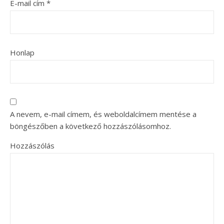
E-mail cím
*
Honlap
A nevem, e-mail címem, és weboldalcímem mentése a
böngészőben a következő hozzászólásomhoz.
Hozzászólás