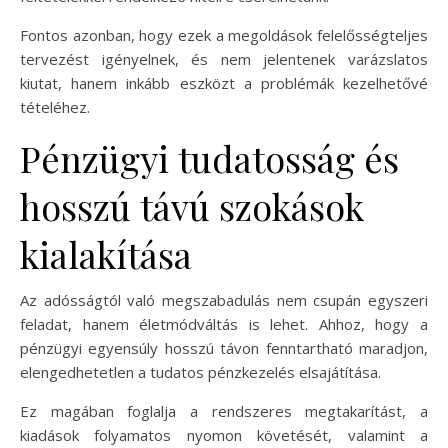
Fontos azonban, hogy ezek a megoldások felelősségteljes
tervezést igényelnek, és nem jelentenek varázslatos
kiutat, hanem inkább eszközt a problémák kezelhetővé
tételéhez.
Pénzügyi tudatosság és
hosszú távú szokások
kialakítása
Az adósságtól való megszabadulás nem csupán egyszeri
feladat, hanem életmódváltás is lehet. Ahhoz, hogy a
pénzügyi egyensúly hosszú távon fenntartható maradjon,
elengedhetetlen a tudatos pénzkezelés elsajátítása.
Ez magában foglalja a rendszeres megtakarítást, a
kiadások folyamatos nyomon követését, valamint a