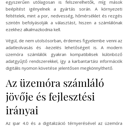
egyszerűen utólagosan is felszerelhetők, míg mások
beépítést igényelnek a gyártás során. A környezeti
feltételek, mint a por, nedvesség, hőmérséklet és rezgés
szintén befolyásolják a választást, hiszen a számlálónak
ezekhez alkalmazkodnia kell.
Végül, de nem utolsósorban, érdemes figyelembe venni az
adatleolvasás és -kezelés lehetőségeit is. A modern
üzemóra számlálók gyakran kompatibilisek különböző
adatgyűjtő rendszerekkel, így a karbantartási információk
digitális nyomon követése jelentősen megkönnyíthető.
Az üzemóra számláló
jövője és fejlesztési
irányai
Az ipar 4.0 és a digitalizáció térnyerésével az üzemóra