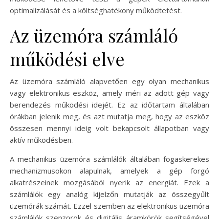
optimalizálását és a költséghatékony működtetést.
Az üzemóra számláló
működési elve
Az üzemóra számláló alapvetően egy olyan mechanikus
vagy elektronikus eszköz, amely méri az adott gép vagy
berendezés működési idejét. Ez az időtartam általában
órákban jelenik meg, és azt mutatja meg, hogy az eszköz
összesen mennyi ideig volt bekapcsolt állapotban vagy
aktív működésben.
A mechanikus üzemóra számlálók általában fogaskerekes
mechanizmusokon alapulnak, amelyek a gép forgó
alkatrészeinek mozgásából nyerik az energiát. Ezek a
számlálók egy analóg kijelzőn mutatják az összegyűlt
üzemórák számát. Ezzel szemben az elektronikus üzemóra
számlálók szenzorok és digitális áramkörök segítségével