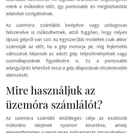
mérik a működési időt, így pontosabb és megbízhatóbb
adatokat szolgáltatnak.
Az üzemóra számlálók beépítve vagy utólagosan
felszerelve is működhetnek, attól függően, hogy milyen
típusú gépről van szó. Az egyszerűbb modellek csak akkor
számolják az időt, ha a gép motorja jár, míg fejlettebb
változatok képesek az adott gép teljesítményének vagy
üzemállapotának figyelésére is. Ez a pontosabb
adatgyűjtés lehetővé teszi a gép állapotának részletesebb
elemzését.
Mire használjuk az
üzemóra számlálót?
Az üzemóra számláló elsődleges célja az eszközök
működési idejének nyomon követése, amely
elengedhetetlen a rendszeres karbantartás tervezéséhez.