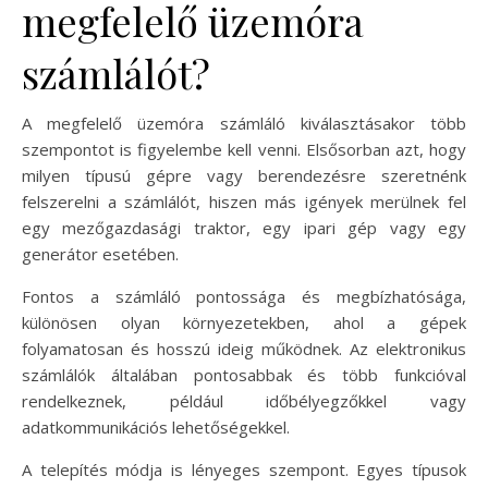
megfelelő üzemóra
számlálót?
A megfelelő üzemóra számláló kiválasztásakor több
szempontot is figyelembe kell venni. Elsősorban azt, hogy
milyen típusú gépre vagy berendezésre szeretnénk
felszerelni a számlálót, hiszen más igények merülnek fel
egy mezőgazdasági traktor, egy ipari gép vagy egy
generátor esetében.
Fontos a számláló pontossága és megbízhatósága,
különösen olyan környezetekben, ahol a gépek
folyamatosan és hosszú ideig működnek. Az elektronikus
számlálók általában pontosabbak és több funkcióval
rendelkeznek, például időbélyegzőkkel vagy
adatkommunikációs lehetőségekkel.
A telepítés módja is lényeges szempont. Egyes típusok