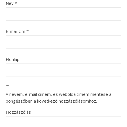
Név
*
E-mail cím
*
Honlap
A nevem, e-mail címem, és weboldalcímem mentése a
böngészőben a következő hozzászólásomhoz.
Hozzászólás