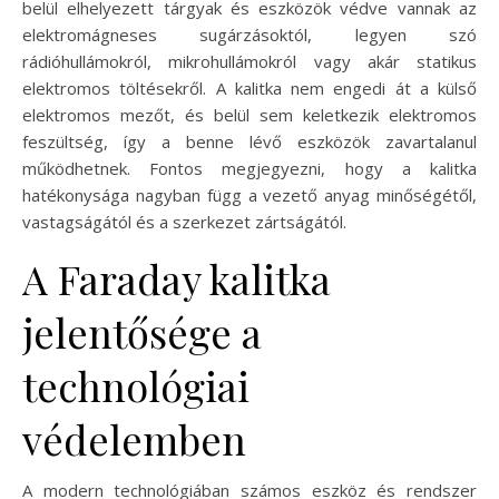
belül elhelyezett tárgyak és eszközök védve vannak az
elektromágneses sugárzásoktól, legyen szó
rádióhullámokról, mikrohullámokról vagy akár statikus
elektromos töltésekről. A kalitka nem engedi át a külső
elektromos mezőt, és belül sem keletkezik elektromos
feszültség, így a benne lévő eszközök zavartalanul
működhetnek. Fontos megjegyezni, hogy a kalitka
hatékonysága nagyban függ a vezető anyag minőségétől,
vastagságától és a szerkezet zártságától.
A Faraday kalitka
jelentősége a
technológiai
védelemben
A modern technológiában számos eszköz és rendszer