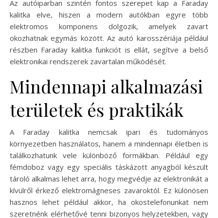
Az autóiparban szintén fontos szerepet kap a Faraday
kalitka elve, hiszen a modern autókban egyre több
elektromos komponens dolgozik, amelyek zavart
okozhatnak egymás között. Az autó karosszériája például
részben Faraday kalitka funkciót is ellát, segítve a belső
elektronikai rendszerek zavartalan működését.
Mindennapi alkalmazási
területek és praktikák
A Faraday kalitka nemcsak ipari és tudományos
környezetben használatos, hanem a mindennapi életben is
találkozhatunk vele különböző formákban. Például egy
fémdoboz vagy egy speciális táskázott anyagból készült
tároló alkalmas lehet arra, hogy megvédje az elektronikát a
kívülről érkező elektromágneses zavaroktól. Ez különösen
hasznos lehet például akkor, ha okostelefonunkat nem
szeretnénk elérhetővé tenni bizonyos helyzetekben, vagy