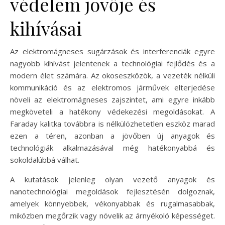
védelem jövője és
kihívásai
Az elektromágneses sugárzások és interferenciák egyre
nagyobb kihívást jelentenek a technológiai fejlődés és a
modern élet számára. Az okoseszközök, a vezeték nélküli
kommunikáció és az elektromos járművek elterjedése
növeli az elektromágneses zajszintet, ami egyre inkább
megköveteli a hatékony védekezési megoldásokat. A
Faraday kalitka továbbra is nélkülözhetetlen eszköz marad
ezen a téren, azonban a jövőben új anyagok és
technológiák alkalmazásával még hatékonyabbá és
sokoldalúbbá válhat.
A kutatások jelenleg olyan vezető anyagok és
nanotechnológiai megoldások fejlesztésén dolgoznak,
amelyek könnyebbek, vékonyabbak és rugalmasabbak,
miközben megőrzik vagy növelik az árnyékoló képességet.