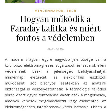
,
MINDENNAPOK
TECH
Hogyan működik a
Faraday kalitka és miért
fontos a védelemben
2025.12.19.
A modern világban egyre nagyobb jelentősége van a
különböző elektromágneses sugárzások és zavarok elleni
védelemnek. Ezek a jelenségek befolyásolhatják
mindennapi életünket, az elektronikus eszközök
működését, sőt bizonyos esetekben az adataink
biztonságát is veszélyeztethetik. A technológiai fejlődés
során ezért egyre fontosabbá váltak azok a megoldások,
amelyek képesek megakadályozni vagy csökkenteni az
elektromágneses interferenciák káros hatásait. Ebben a