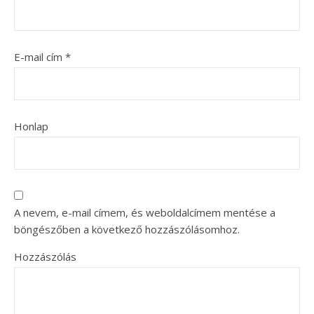
E-mail cím
*
Honlap
A nevem, e-mail címem, és weboldalcímem mentése a
böngészőben a következő hozzászólásomhoz.
Hozzászólás