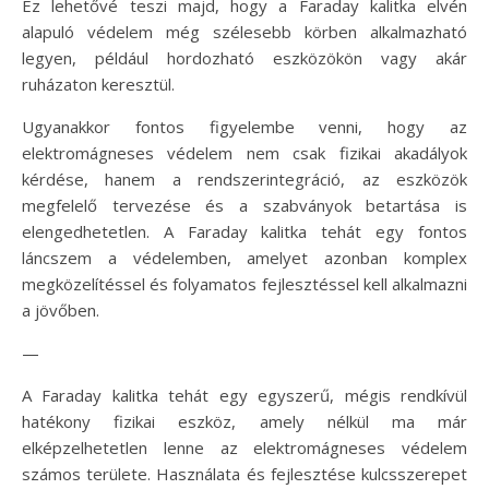
Ez lehetővé teszi majd, hogy a Faraday kalitka elvén
alapuló védelem még szélesebb körben alkalmazható
legyen, például hordozható eszközökön vagy akár
ruházaton keresztül.
Ugyanakkor fontos figyelembe venni, hogy az
elektromágneses védelem nem csak fizikai akadályok
kérdése, hanem a rendszerintegráció, az eszközök
megfelelő tervezése és a szabványok betartása is
elengedhetetlen. A Faraday kalitka tehát egy fontos
láncszem a védelemben, amelyet azonban komplex
megközelítéssel és folyamatos fejlesztéssel kell alkalmazni
a jövőben.
—
A Faraday kalitka tehát egy egyszerű, mégis rendkívül
hatékony fizikai eszköz, amely nélkül ma már
elképzelhetetlen lenne az elektromágneses védelem
számos területe. Használata és fejlesztése kulcsszerepet