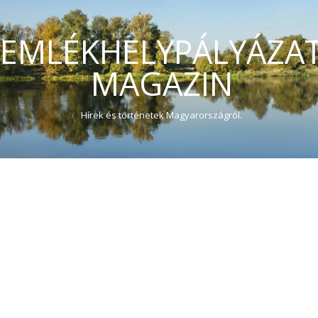
EMLÉKHELYPÁLYÁZA
MAGAZIN
Hírek és történetek Magyarországról.