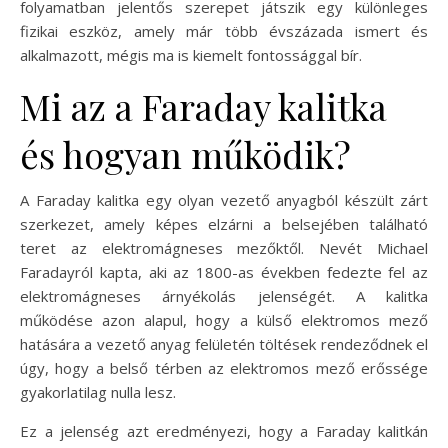
folyamatban jelentős szerepet játszik egy különleges
fizikai eszköz, amely már több évszázada ismert és
alkalmazott, mégis ma is kiemelt fontossággal bír.
Mi az a Faraday kalitka
és hogyan működik?
A Faraday kalitka egy olyan vezető anyagból készült zárt
szerkezet, amely képes elzárni a belsejében található
teret az elektromágneses mezőktől. Nevét Michael
Faradayról kapta, aki az 1800-as években fedezte fel az
elektromágneses árnyékolás jelenségét. A kalitka
működése azon alapul, hogy a külső elektromos mező
hatására a vezető anyag felületén töltések rendeződnek el
úgy, hogy a belső térben az elektromos mező erőssége
gyakorlatilag nulla lesz.
Ez a jelenség azt eredményezi, hogy a Faraday kalitkán