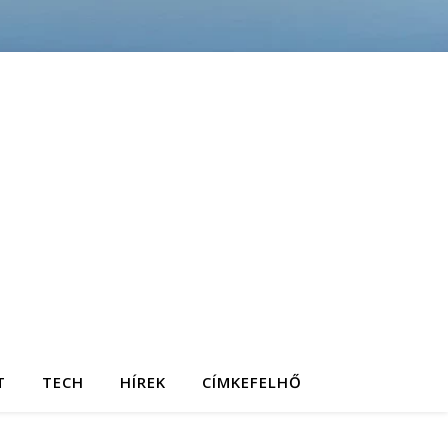
T
TECH
HÍREK
CÍMKEFELHŐ