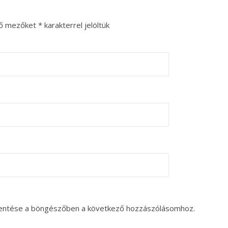
ző mezőket
*
karakterrel jelöltük
entése a böngészőben a következő hozzászólásomhoz.