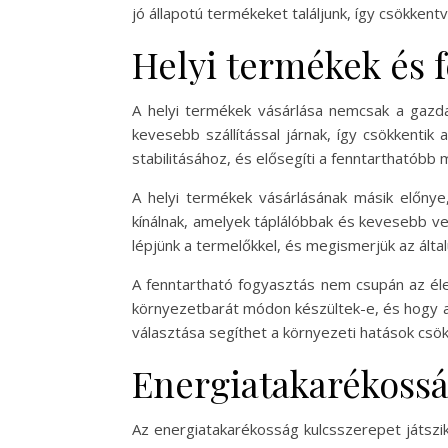
jó állapotú termékeket találjunk, így csökkentv
Helyi termékek és 
A helyi termékek vásárlása nemcsak a gazd
kevesebb szállítással járnak, így csökkenti
stabilitásához, és elősegíti a fenntarthatóbb
A helyi termékek vásárlásának másik előnye
kínálnak, amelyek táplálóbbak és kevesebb ve
lépjünk a termelőkkel, és megismerjük az által
A fenntartható fogyasztás nem csupán az éle
környezetbarát módon készültek-e, és hogy a
választása segíthet a környezeti hatások csö
Energiatakarékoss
Az energiatakarékosság kulcsszerepet játszi