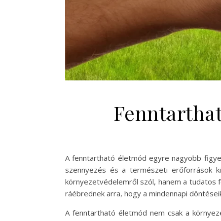
Fenntartha
A fenntartható életmód egyre nagyobb figye
szennyezés és a természeti erőforrások ki
környezetvédelemről szól, hanem a tudatos f
ráébrednek arra, hogy a mindennapi döntéseik
A fenntartható életmód nem csak a környeze