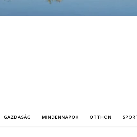
GAZDASÁG
MINDENNAPOK
OTTHON
SPOR