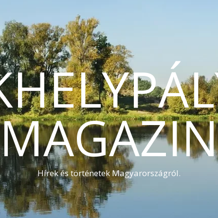
KHELYPÁL
MAGAZI
Hírek és történetek Magyarországról.