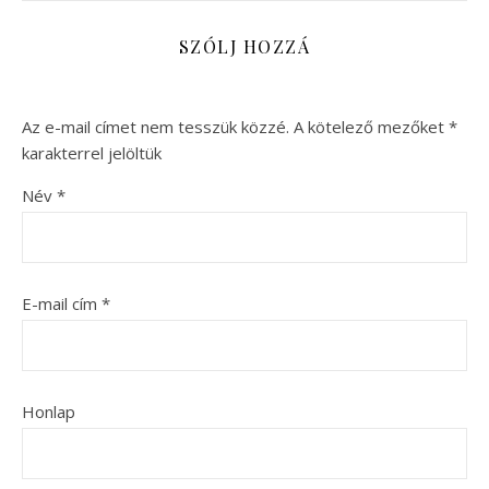
SZÓLJ HOZZÁ
Az e-mail címet nem tesszük közzé.
A kötelező mezőket
*
karakterrel jelöltük
Név
*
E-mail cím
*
Honlap