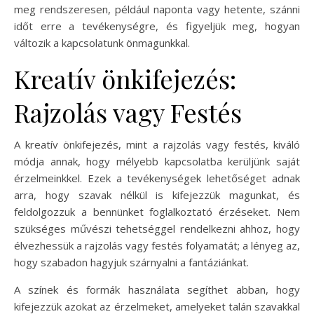
meg rendszeresen, például naponta vagy hetente, szánni
időt erre a tevékenységre, és figyeljük meg, hogyan
változik a kapcsolatunk önmagunkkal.
Kreatív önkifejezés:
Rajzolás vagy Festés
A kreatív önkifejezés, mint a rajzolás vagy festés, kiváló
módja annak, hogy mélyebb kapcsolatba kerüljünk saját
érzelmeinkkel. Ezek a tevékenységek lehetőséget adnak
arra, hogy szavak nélkül is kifejezzük magunkat, és
feldolgozzuk a bennünket foglalkoztató érzéseket. Nem
szükséges művészi tehetséggel rendelkezni ahhoz, hogy
élvezhessük a rajzolás vagy festés folyamatát; a lényeg az,
hogy szabadon hagyjuk szárnyalni a fantáziánkat.
A színek és formák használata segíthet abban, hogy
kifejezzük azokat az érzelmeket, amelyeket talán szavakkal