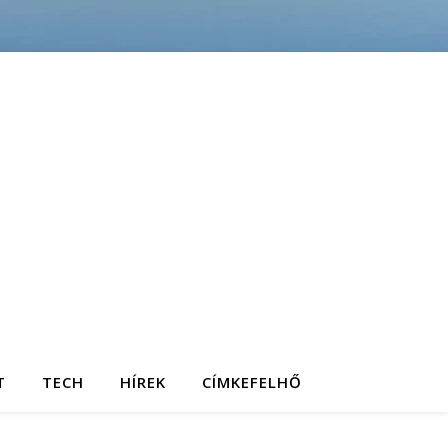
T
TECH
HÍREK
CÍMKEFELHŐ