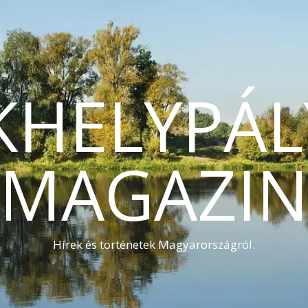
KHELYPÁL
MAGAZI
Hírek és történetek Magyarországról.