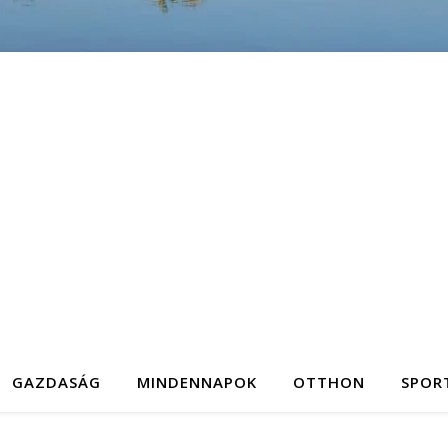
GAZDASÁG
MINDENNAPOK
OTTHON
SPOR