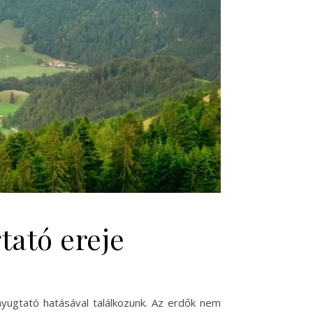
tató ereje
nyugtató hatásával találkozunk. Az erdők nem