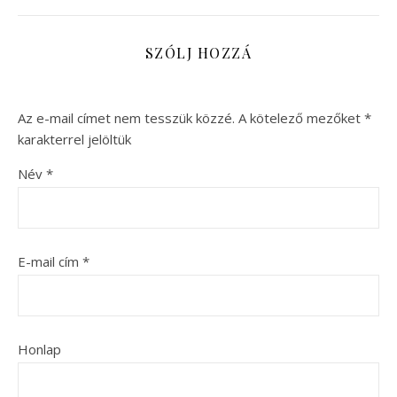
SZÓLJ HOZZÁ
Az e-mail címet nem tesszük közzé.
A kötelező mezőket
*
karakterrel jelöltük
Név
*
E-mail cím
*
Honlap