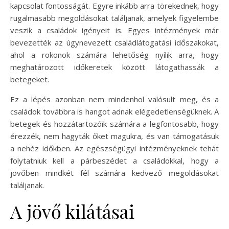
kapcsolat fontosságát. Egyre inkább arra törekednek, hogy
rugalmasabb megoldásokat találjanak, amelyek figyelembe
veszik a családok igényeit is. Egyes intézmények már
bevezették az úgynevezett családlátogatási időszakokat,
ahol a rokonok számára lehetőség nyílik arra, hogy
meghatározott időkeretek között látogathassák a
betegeket.
Ez a lépés azonban nem mindenhol valósult meg, és a
családok továbbra is hangot adnak elégedetlenségüknek. A
betegek és hozzátartozóik számára a legfontosabb, hogy
érezzék, nem hagyták őket magukra, és van támogatásuk
a nehéz időkben. Az egészségügyi intézményeknek tehát
folytatniuk kell a párbeszédet a családokkal, hogy a
jövőben mindkét fél számára kedvező megoldásokat
találjanak.
A jövő kilátásai