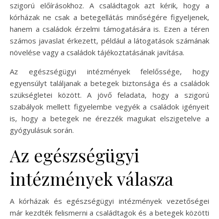
szigorú előírásokhoz. A családtagok azt kérik, hogy a
kórházak ne csak a betegellátás minőségére figyeljenek,
hanem a családok érzelmi támogatására is. Ezen a téren
számos javaslat érkezett, például a látogatások számának
növelése vagy a családok tájékoztatásának javítása.
Az egészségügyi intézmények felelőssége, hogy
egyensúlyt találjanak a betegek biztonsága és a családok
szükségletei között. A jövő feladata, hogy a szigorú
szabályok mellett figyelembe vegyék a családok igényeit
is, hogy a betegek ne érezzék magukat elszigetelve a
gyógyulásuk során.
Az egészségügyi
intézmények válasza
A kórházak és egészségügyi intézmények vezetőségei
már kezdték felismerni a családtagok és a betegek közötti