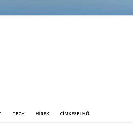
T
TECH
HÍREK
CÍMKEFELHŐ