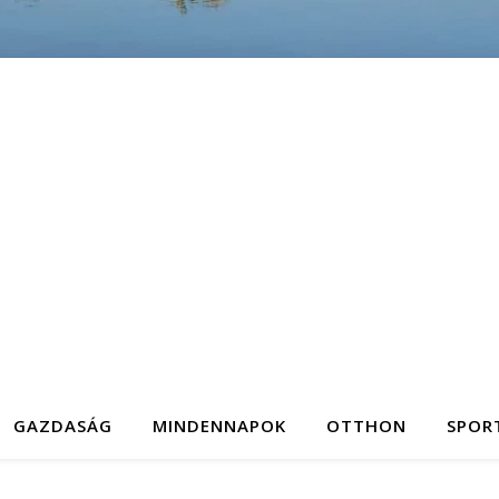
GAZDASÁG
MINDENNAPOK
OTTHON
SPOR