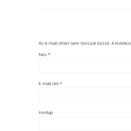
Az e-mail címet nem tesszük közzé.
A kötele
Név
*
E-mail cím
*
Honlap