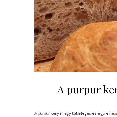
A purpur ken
A purpur kenyér egy különleges és egyre néps