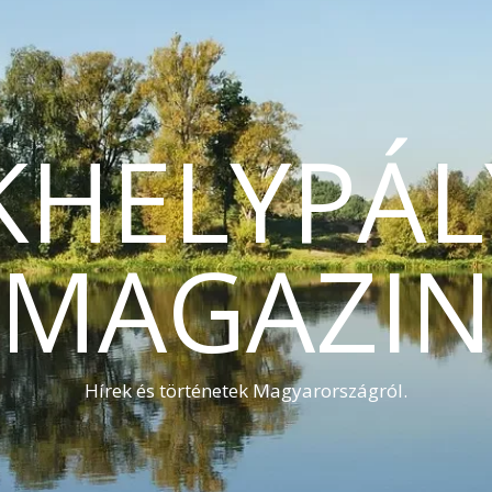
KHELYPÁL
MAGAZI
Hírek és történetek Magyarországról.