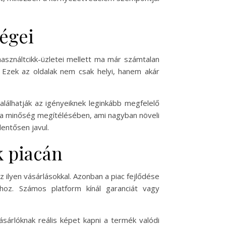
ségei
használtcikk-üzletei mellett ma már számtalan
. Ezek az oldalak nem csak helyi, hanem akár
alálhatják az igényeiknek leginkább megfelelő
s a minőség megítélésében, ami nagyban növeli
lentősen javul.
k piacán
 ilyen vásárlásokkal. Azonban a piac fejlődése
hoz. Számos platform kínál garanciát vagy
ásárlóknak reális képet kapni a termék valódi