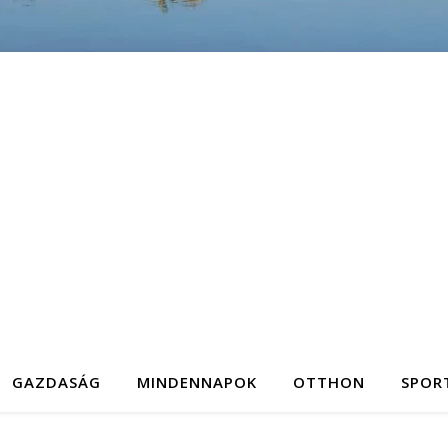
GAZDASÁG
MINDENNAPOK
OTTHON
SPOR