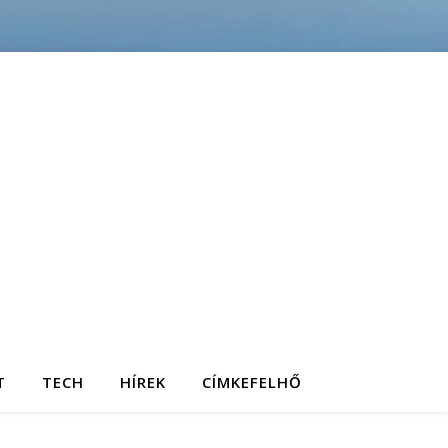
T
TECH
HÍREK
CÍMKEFELHŐ