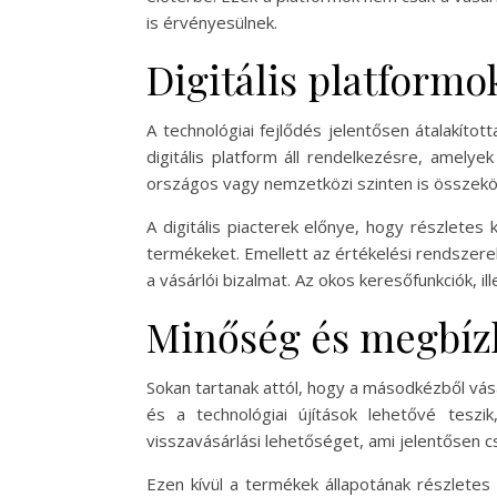
is érvényesülnek.
Digitális platformo
A technológiai fejlődés jelentősen átalakíto
digitális platform áll rendelkezésre, amely
országos vagy nemzetközi szinten is összeköt
A digitális piacterek előnye, hogy részletes
termékeket. Emellett az értékelési rendszere
a vásárlói bizalmat. Az okos keresőfunkciók, i
Minőség és megbízh
Sokan tartanak attól, hogy a másodkézből vásá
és a technológiai újítások lehetővé tesz
visszavásárlási lehetőséget, ami jelentősen c
Ezen kívül a termékek állapotának részletes 