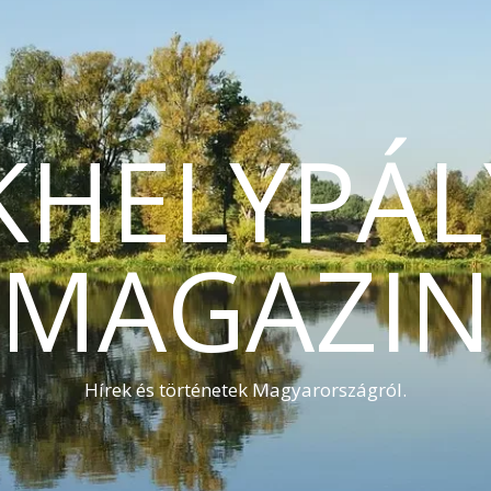
KHELYPÁL
MAGAZI
Hírek és történetek Magyarországról.