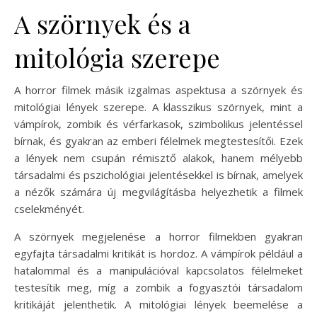
A szörnyek és a
mitológia szerepe
A horror filmek másik izgalmas aspektusa a szörnyek és
mitológiai lények szerepe. A klasszikus szörnyek, mint a
vámpírok, zombik és vérfarkasok, szimbolikus jelentéssel
bírnak, és gyakran az emberi félelmek megtestesítői. Ezek
a lények nem csupán rémisztő alakok, hanem mélyebb
társadalmi és pszichológiai jelentésekkel is bírnak, amelyek
a nézők számára új megvilágításba helyezhetik a filmek
cselekményét.
A szörnyek megjelenése a horror filmekben gyakran
egyfajta társadalmi kritikát is hordoz. A vámpírok például a
hatalommal és a manipulációval kapcsolatos félelmeket
testesítik meg, míg a zombik a fogyasztói társadalom
kritikáját jelenthetik. A mitológiai lények beemelése a