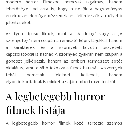
modern horror filmekbe nemcsak izgalmas, hanem
lehetőséget ad arra is, hogy a nézők a hagyományos
értelmezések mögé nézzenek, és felfedezzék a mélyebb
jelentéseket.
Az ilyen típusú filmek, mint a „A dolog” vagy a „A
szörnyeteg” nem csupán a rémisztő képi világukkal, hanem
a karakterek és a szörnyek közötti összetett
kapcsolatokkal is hatnak. A szörnyek gyakran nem csupán a
gonoszt jelképezik, hanem az emberi természet sötét
oldalát is, ami tovább fokozza a filmek hatását. A szörnyek
tehát nemcsak félelmet keltenek, hanem
elgondolkodtatnak is minket a saját emberi mivoltunkról.
A legbetegebb horror
filmek listája
A legbetegebb horror filmek közé tartozik számos