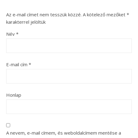
Az e-mail címet nem tesszük közzé.
A kötelező mezőket
*
karakterrel jelöltük
Név
*
E-mail cím
*
Honlap
A nevem, e-mail címem, és weboldalcímem mentése a