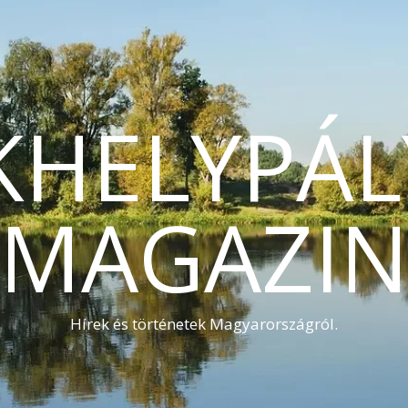
KHELYPÁL
MAGAZI
Hírek és történetek Magyarországról.