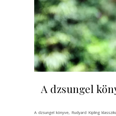
A dzsungel köny
A dzsungel könyve, Rudyard Kipling klasszi