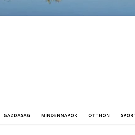
GAZDASÁG
MINDENNAPOK
OTTHON
SPOR