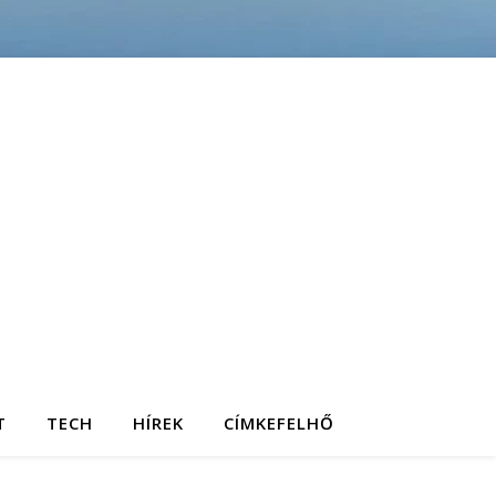
T
TECH
HÍREK
CÍMKEFELHŐ