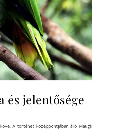
a és jelentősége
köve. A történet középpontjában álló Maugli