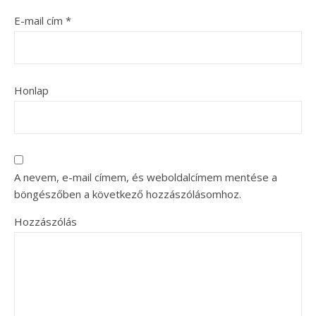
E-mail cím
*
Honlap
A nevem, e-mail címem, és weboldalcímem mentése a
böngészőben a következő hozzászólásomhoz.
Hozzászólás