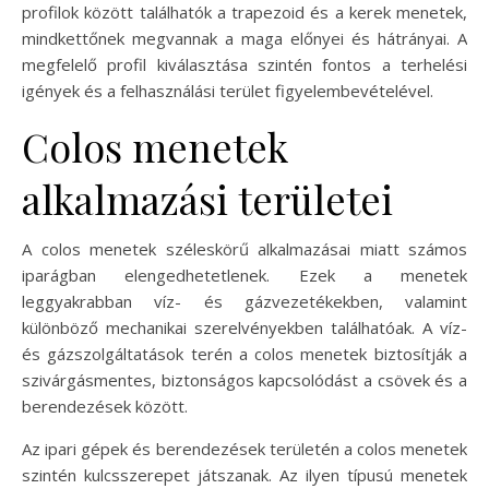
profilok között találhatók a trapezoid és a kerek menetek,
mindkettőnek megvannak a maga előnyei és hátrányai. A
megfelelő profil kiválasztása szintén fontos a terhelési
igények és a felhasználási terület figyelembevételével.
Colos menetek
alkalmazási területei
A colos menetek széleskörű alkalmazásai miatt számos
iparágban elengedhetetlenek. Ezek a menetek
leggyakrabban víz- és gázvezetékekben, valamint
különböző mechanikai szerelvényekben találhatóak. A víz-
és gázszolgáltatások terén a colos menetek biztosítják a
szivárgásmentes, biztonságos kapcsolódást a csövek és a
berendezések között.
Az ipari gépek és berendezések területén a colos menetek
szintén kulcsszerepet játszanak. Az ilyen típusú menetek