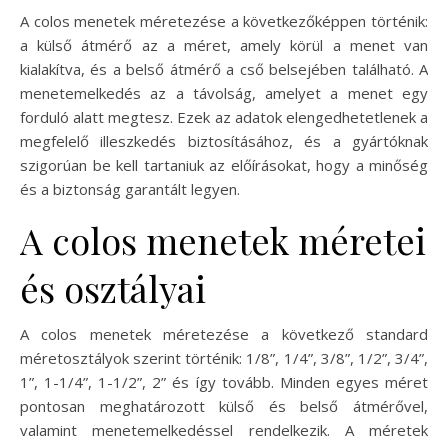
A colos menetek méretezése a következőképpen történik:
a külső átmérő az a méret, amely körül a menet van
kialakítva, és a belső átmérő a cső belsejében található. A
menetemelkedés az a távolság, amelyet a menet egy
forduló alatt megtesz. Ezek az adatok elengedhetetlenek a
megfelelő illeszkedés biztosításához, és a gyártóknak
szigorúan be kell tartaniuk az előírásokat, hogy a minőség
és a biztonság garantált legyen.
A colos menetek méretei
és osztályai
A colos menetek méretezése a következő standard
méretosztályok szerint történik: 1/8”, 1/4”, 3/8”, 1/2”, 3/4”,
1”, 1-1/4”, 1-1/2”, 2” és így tovább. Minden egyes méret
pontosan meghatározott külső és belső átmérővel,
valamint menetemelkedéssel rendelkezik. A méretek