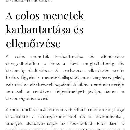
biztosítása érdekében.
A colos menetek
karbantartása és
ellenőrzése
A colos menetek karbantartása és ellenőrzése
elengedhetetlen a hosszú távú megbízhatóság és
biztonság érdekében. A rendszeres ellenőrzés során
fontos figyelni a menetek állapotát, a szivárgások jeleit,
valamint az alkatrészek kopását. A hibás menetek cseréje
nemcsak a rendszer teljesítményét javítja, hanem a
biztonságot is növeli.
A karbantartás során érdemes tisztítani a meneteket, hogy
eltávolítsuk a szennyeződéseket és a lerakódásokat,
amelyek akadályozhatják az illeszkedést. Ezen kívül a