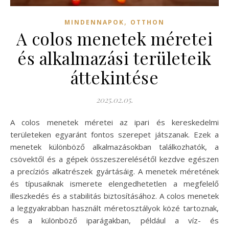
,
MINDENNAPOK
OTTHON
A colos menetek méretei
és alkalmazási területeik
áttekintése
2025.02.05.
A colos menetek méretei az ipari és kereskedelmi
területeken egyaránt fontos szerepet játszanak. Ezek a
menetek különböző alkalmazásokban találkozhatók, a
csövektől és a gépek összeszerelésétől kezdve egészen
a precíziós alkatrészek gyártásáig. A menetek méretének
és típusaiknak ismerete elengedhetetlen a megfelelő
illeszkedés és a stabilitás biztosításához. A colos menetek
a leggyakrabban használt méretosztályok közé tartoznak,
és a különböző iparágakban, például a víz- és