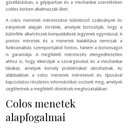
gázellátásban, a gépiparban és a mechanikai szerelésben
széles körben alkalmazzák őket.
A colos menetek méretezése különböző szabványok és
irányelvek alapján történik, amelyek biztosítják, hogy a
különféle alkatrészek kompatibilisek legyenek egymással. A
pontos méretek és a menetek kialakítása nemcsak a
funkcionalitás szempontjából fontos, hanem a biztonságot
is garantálja. A megfelelő méretezés elengedhetetlen
ahhoz is, hogy elkerüljük a szivárgásokat és a mechanikai
hibákat, amelyek komoly problémákat okozhatnak. Az
alábbiakban a colos menetek méreteivel és típusával
kapcsolatos részletes információkat osztunk meg, amelyek
segíthetnek a megfelelő döntések meghozatalában.
Colos menetek
alapfogalmai