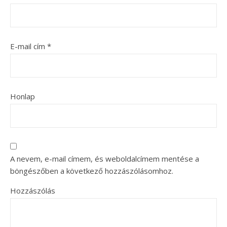
E-mail cím
*
Honlap
A nevem, e-mail címem, és weboldalcímem mentése a
böngészőben a következő hozzászólásomhoz.
Hozzászólás