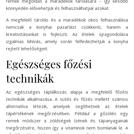
remek megoldás a maradékok tárolására – így később
könnyedén elővehetjük és felhasználhatjuk azokat.
A megfelelő tárolás és a maradékok okos felhasználása
nemcsak a konyhai pazarlást csökkenti, hanem a
kreativitásunkat is fejleszti. Az ételek újragondolása
izgalmas kihívás, amely során felfedezhetjük a konyha
rejtett lehetőségeit.
Egészséges főzési
technikák
Az egészséges táplálkozás alapja a megfelelő főzési
technikák alkalmazása. A sütés és főzés mellett számos
alternatíva létezik, amelyek segíthetnek az ételek
tápértékének megőrzésében. Például a gőzölés egy
remek módszer a zöldségek ízének és tápanyagainak
megőrzésére, hiszen így a vitaminok nem bomlanak le. A